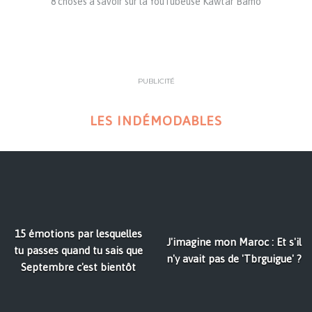
8 choses à savoir sur la YouTubeuse Kawtar Bamo
PUBLICITÉ
LES INDÉMODABLES
15 émotions par lesquelles
J'imagine mon Maroc : Et s'il
tu passes quand tu sais que
n'y avait pas de 'Tbrguigue' ?
Septembre c'est bientôt