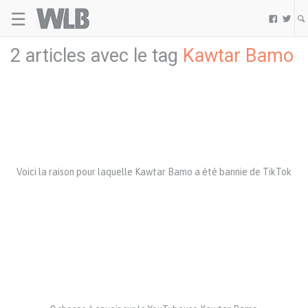
☰
Welovebuzz


2 articles avec le tag
Kawtar Bamo
Voici la raison pour laquelle Kawtar Bamo a été bannie de TikTok