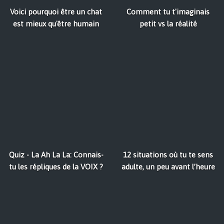
Voici pourquoi être un chat
Comment tu t'imaginais
est mieux qu'être humain
petit vs la réalité
Quiz - La Ah La La: Connais-
12 situations où tu te sens
tu les répliques de la VOIX ?
adulte, un peu avant l’heure