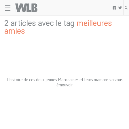
☰
Welovebuzz


2 articles avec le tag
meilleures
amies
L’histoire de ces deux jeunes Marocaines et leurs mamans va vous
émouvoir