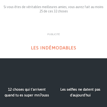
Si vous êtes de véritables meilleures amies, vous aurez fait au moins
25 de ces 32 choses
PUBLICITÉ
LES INDÉMODABLES
12 choses qui t'arrivent
Les selfies ne datent pas
quand tu es super mn7ouss
d'aujourd'hui