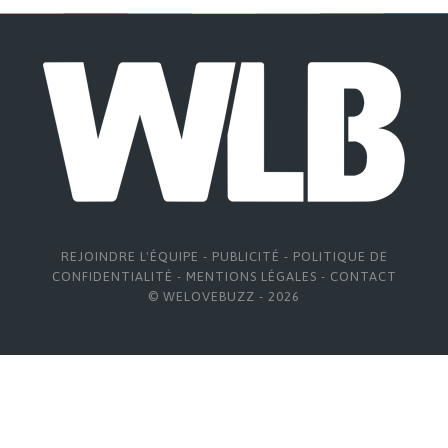
REJOINDRE L'ÉQUIPE
-
PUBLICITÉ
-
POLITIQUE DE
CONFIDENTIALITÉ
-
MENTIONS LÉGALES
-
CONTACT
© WELOVEBUZZ - 2026