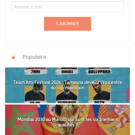
S'ABONNER
Populaire
Team'Arti Festival 2026 : Tamesna devient l'épicentre
du rap marocain
Mondial 2030 au Maroc : qui sont les six premiers
qualifiés ?