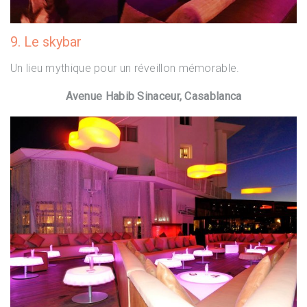
9. Le skybar
Un lieu mythique pour un réveillon mémorable.
Avenue Habib Sinaceur, Casablanca