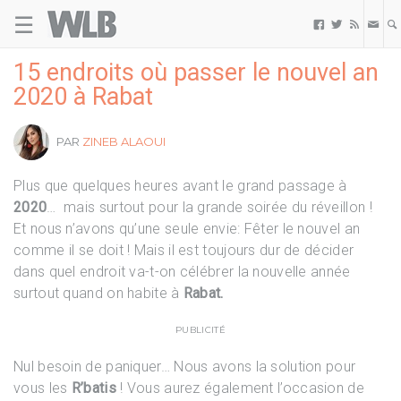
☰
Welovebuzz



15 endroits où passer le nouvel an
2020 à Rabat
PAR
ZINEB ALAOUI
Plus que quelques heures avant le grand passage à
2020
… mais surtout pour la grande soirée du réveillon !
Et nous n’avons qu’une seule envie: Fêter le nouvel an
comme il se doit ! Mais il est toujours dur de décider
dans quel endroit va-t-on célébrer la nouvelle année
surtout quand on habite à
Rabat.
PUBLICITÉ
Nul besoin de paniquer… Nous avons la solution pour
vous les
R’batis
! Vous aurez également l’occasion de