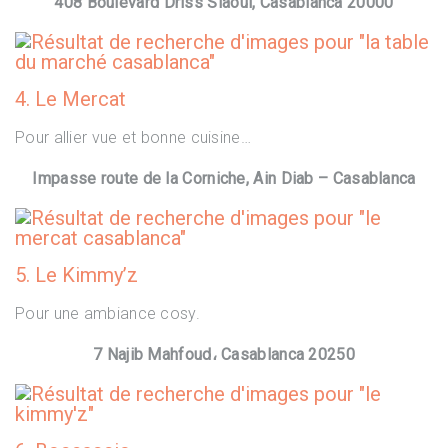
408 Boulevard Driss Slaoui, Casablanca 20000
4. Le Mercat
Pour allier vue et bonne cuisine…
Impasse route de la Corniche, Ain Diab – Casablanca
5. Le Kimmy’z
Pour une ambiance cosy.
7 Najib Mahfoud، Casablanca 20250