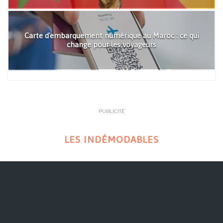
Carte d'embarquement numérique au Maroc : ce qui
change pour les voyageurs
PUBLICITÉ
LES INDÉMODABLES