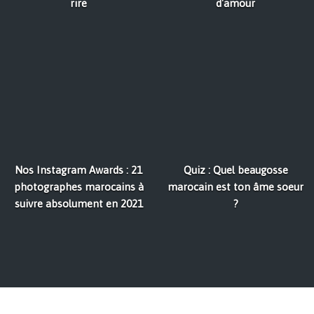
rire
d'amour
Nos Instagram Awards : 21
Quiz : Quel beaugosse
photographes marocains à
marocain est ton âme soeur
suivre absolument en 2021
?