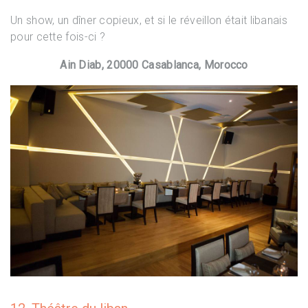
Un show, un dîner copieux, et si le réveillon était libanais
pour cette fois-ci ?
Ain Diab, 20000 Casablanca, Morocco