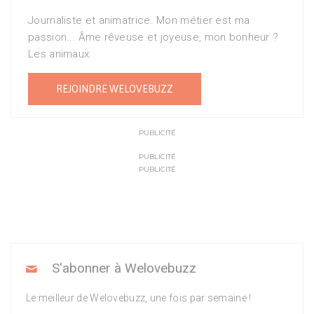
Journaliste et animatrice. Mon métier est ma
passion... Âme rêveuse et joyeuse, mon bonheur ?
Les animaux.
REJOINDRE WELOVEBUZZ
PUBLICITÉ
PUBLICITÉ
PUBLICITÉ
S'abonner à Welovebuzz
Le meilleur de Welovebuzz, une fois par semaine !