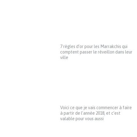
7 règles d’or pour les Marrakchis qui
comptent passer le réveillon dans leur
ville
Voici ce que je vais commencer à faire
à partir de l’année 2018, et c’est
valable pour vous aussi