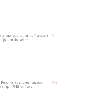
11
ses que tous les jeunes Marocains
le jour du Nouvel an
41
: Réponds à ces questions pour
r ce que 2018 te réserve