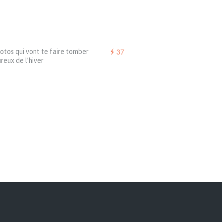
37
otos qui vont te faire tomber
eux de l’hiver