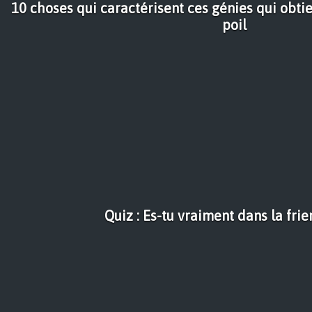
10 choses qui caractérisent ces génies qui obti
poil
Quiz : Es-tu vraiment dans la fri