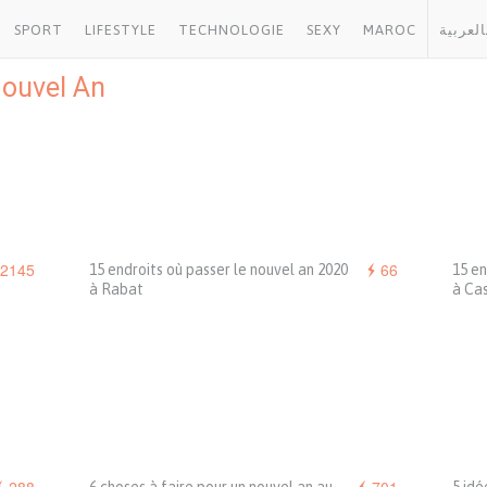
SPORT
LIFESTYLE
TECHNOLOGIE
SEXY
MAROC
العربية
ouvel An
2145
66
15 endroits où passer le nouvel an 2020
15 en
à Rabat
à Ca