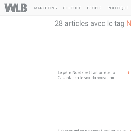
Welovebuzz
MARKETING
CULTURE
PEOPLE
POLITIQUE
28 articles avec le tag
N
Le père Noël s’est fait arrêter à
Casablanca le soir du nouvel an