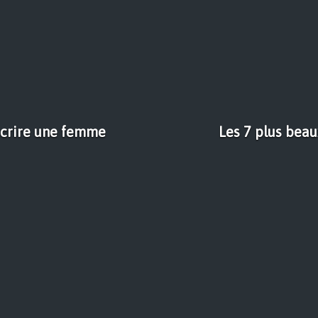
écrire une femme
Les 7 plus bea