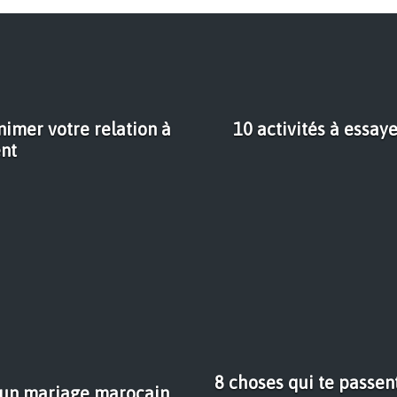
nimer votre relation à
10 activités à essa
nt
8 choses qui te passent
s un mariage marocain