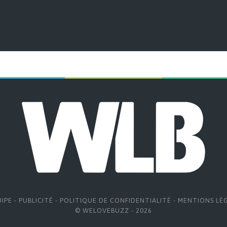
UIPE
-
PUBLICITÉ
-
POLITIQUE DE CONFIDENTIALITÉ
-
MENTIONS LÉ
© WELOVEBUZZ - 2026