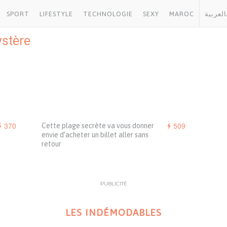
SPORT
LIFESTYLE
TECHNOLOGIE
SEXY
MAROC
العربية
stère
370
509
Cette plage secrète va vous donner
envie d’acheter un billet aller sans
retour
PUBLICITÉ
LES INDÉMODABLES