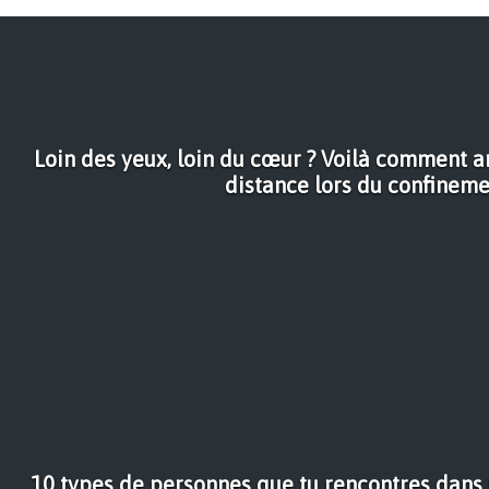
Loin des yeux, loin du cœur ? Voilà comment a
distance lors du confineme
10 types de personnes que tu rencontres dan