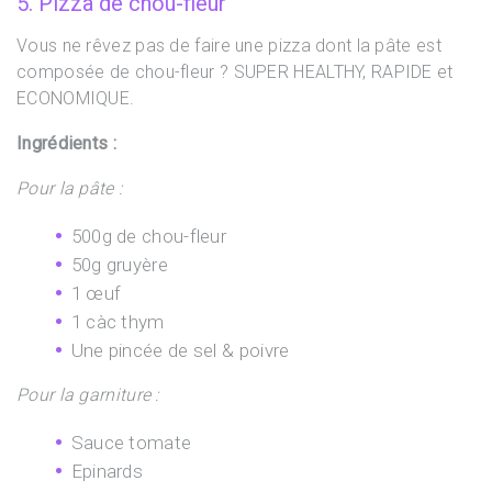
5. Pizza de chou-fleur
Vous ne rêvez pas de faire une pizza dont la pâte est
composée de chou-fleur ? SUPER HEALTHY, RAPIDE et
ECONOMIQUE.
Ingrédients :
Pour la pâte :
500g de chou-fleur
50g gruyère
1 œuf
1 càc thym
Une pincée de sel & poivre
Pour la garniture :
Sauce tomate
Epinards