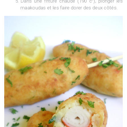
Dans une friture chaude (190 c°), plonger les
maakoudas et les faire dorer des deux côtés.