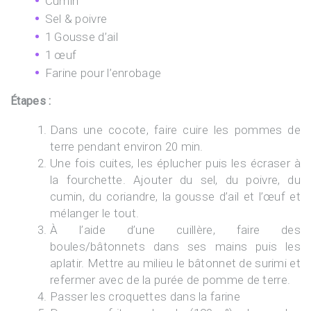
Cumin
Sel & poivre
1 Gousse d’ail
1 œuf
Farine pour l’enrobage
Étapes :
Dans une cocote, faire cuire les pommes de
terre pendant environ 20 min.
Une fois cuites, les éplucher puis les écraser à
la fourchette. Ajouter du sel, du poivre, du
cumin, du coriandre, la gousse d’ail et l’œuf et
mélanger le tout.
À l’aide d’une cuillère, faire des
boules/bâtonnets dans ses mains puis les
aplatir. Mettre au milieu le bâtonnet de surimi et
refermer avec de la purée de pomme de terre.
Passer les croquettes dans la farine