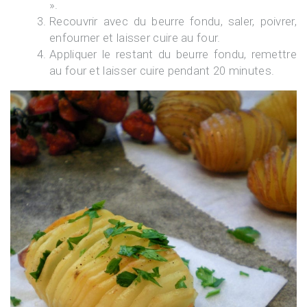
».
Recouvrir avec du beurre fondu, saler, poivrer,
enfourner et laisser cuire au four.
Appliquer le restant du beurre fondu, remettre
au four et laisser cuire pendant 20 minutes.