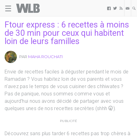
☰
Welovebuzz



Ftour express : 6 recettes à moins
de 30 min pour ceux qui habitent
loin de leurs familles
PAR
MAHA ROUCHATI
Envie de recettes faciles à déguster pendant le mois de
Ramadan ? Vous habitez loin de vos parents et vous
n’avez pas le temps de vous cuisiner des chhiwates ?
Pas de panique, nous sommes comme vous et
aujourd’hui nous avons décidé de partager avec vous
quelques unes de nos recettes secrètes (shhh 🤫).
PUBLICITÉ
Découvrez sans plus tarder 6 recettes pas trop chères à