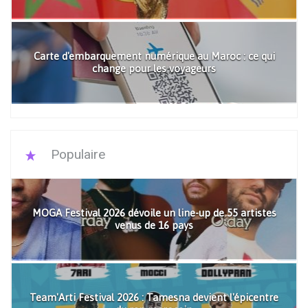
Carte d'embarquement numérique au Maroc : ce qui
change pour les voyageurs
Populaire
MOGA Festival 2026 dévoile un line-up de 55 artistes
venus de 16 pays
Team'Arti Festival 2026 : Tamesna devient l'épicentre