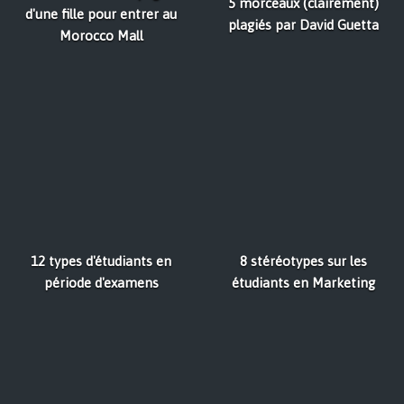
5 morceaux (clairement)
d'une fille pour entrer au
plagiés par David Guetta
Morocco Mall
12 types d'étudiants en
8 stéréotypes sur les
période d'examens
étudiants en Marketing