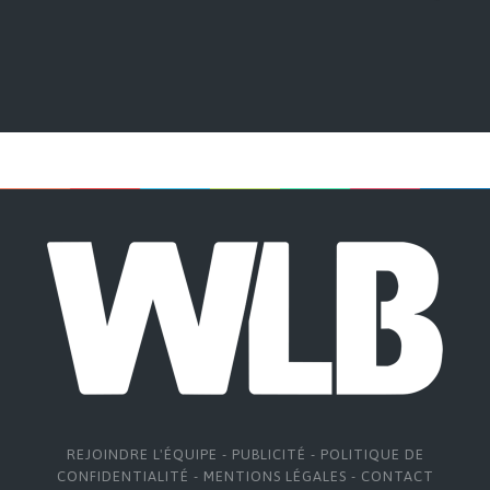
REJOINDRE L'ÉQUIPE
-
PUBLICITÉ
-
POLITIQUE DE
CONFIDENTIALITÉ
-
MENTIONS LÉGALES
-
CONTACT