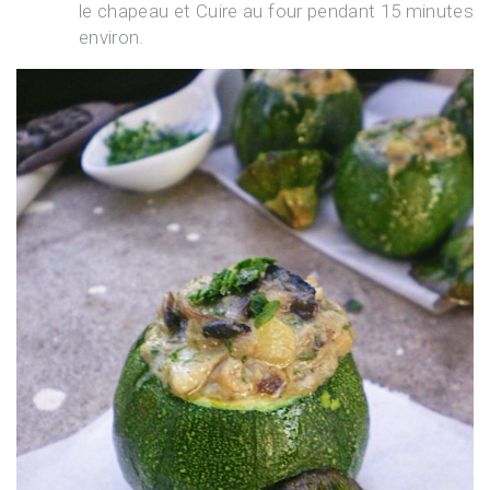
le chapeau et Cuire au four pendant 15 minutes
environ.