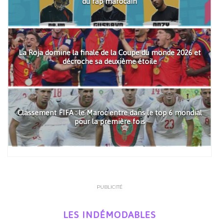
du rap marocain
La Roja domine la finale de la Coupe du monde 2026 et
décroche sa deuxième étoile
Classement FIFA : le Maroc entre dans le top 6 mondial
pour la première fois
PUBLICITÉ
LES INDÉMODABLES