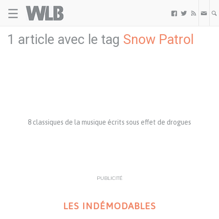
☰
Welovebuzz



1 article avec le tag
Snow Patrol
8 classiques de la musique écrits sous effet de drogues
PUBLICITÉ
LES INDÉMODABLES