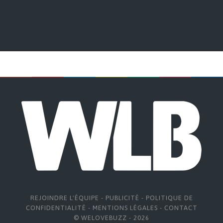
REJOINDRE L'ÉQUIPE
-
PUBLICITÉ
-
POLITIQUE DE
CONFIDENTIALITÉ
-
MENTIONS LÉGALES
-
CONTACT
© WELOVEBUZZ - 2026