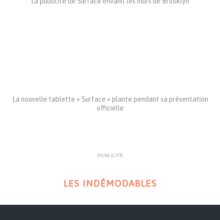
La publicité de Surface envahit les murs de Brooklyn
La nouvelle tablette « Surface » plante pendant sa présentation
officielle
PUBLICITÉ
LES INDÉMODABLES