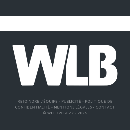
REJOINDRE L'ÉQUIPE
-
PUBLICITÉ
-
POLITIQUE DE
CONFIDENTIALITÉ
-
MENTIONS LÉGALES
-
CONTACT
© WELOVEBUZZ - 2026