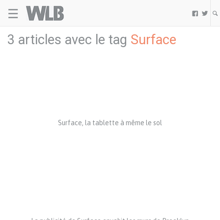
☰
Welovebuzz


3 articles avec le tag
Surface
Surface, la tablette à même le sol