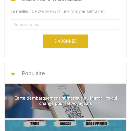
Le meilleur de Welovebuzz, une fois par semaine !
S'ABONNER
Populaire
Carte d'embarquement numérique au Maroc : ce qui
change pour les voyageurs