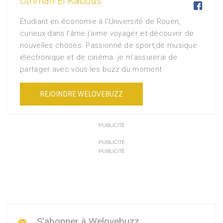
Othman El Kabous

Étudiant en économie à l'Université de Rouen,
curieux dans l’âme j'aime voyager et découvrir de
nouvelles choses. Passionné de sport,de musique
électronique et de cinéma. je m'assurerai de
partager avec vous les buzz du moment
REJOINDRE WELOVEBUZZ
PUBLICITÉ
PUBLICITÉ
PUBLICITÉ
S'abonner à Welovebuzz