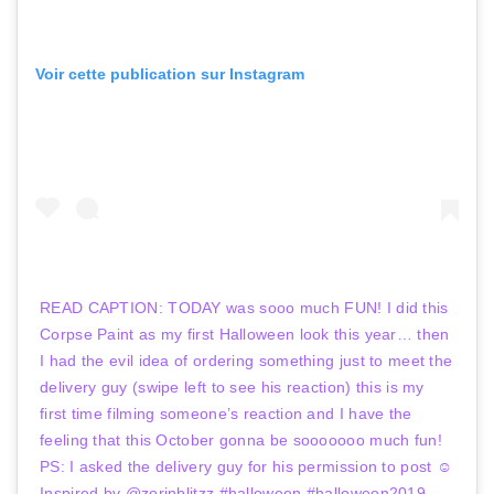
Voir cette publication sur Instagram
READ CAPTION: TODAY was sooo much FUN! I did this
Corpse Paint as my first Halloween look this year… then
I had the evil idea of ordering something just to meet the
delivery guy (swipe left to see his reaction) this is my
first time filming someone’s reaction and I have the
feeling that this October gonna be sooooooo much fun!
PS: I asked the delivery guy for his permission to post ☺️
Inspired by @zorinblitzz #halloween #halloween2019