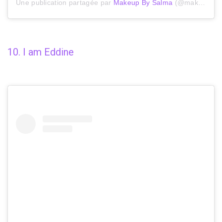
Une publication partagée par
Makeup By Salma
(@makkeupbysalma) le
10. I am Eddine