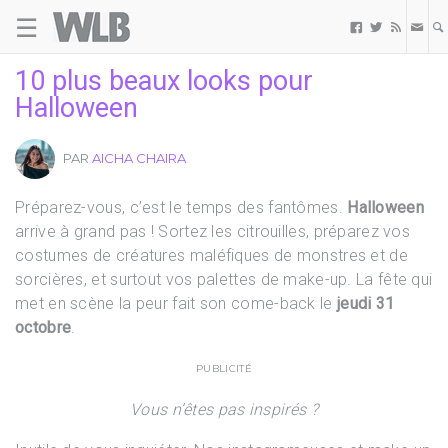
☰
Welovebuzz



10 plus beaux looks pour
Halloween
PAR
AICHA CHAIRA
Préparez-vous, c’est le temps des fantômes.
Halloween
arrive à grand pas ! Sortez les citrouilles, préparez vos
costumes de créatures maléfiques de monstres et de
sorcières, et surtout vos palettes de make-up. La fête qui
met en scène la peur fait son come-back le
jeudi 31
octobre
.
PUBLICITÉ
Vous n’êtes pas inspirés ?