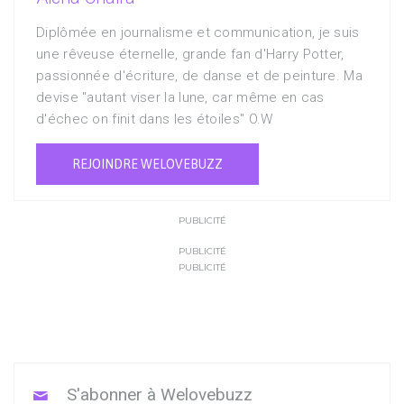
Diplômée en journalisme et communication, je suis
une rêveuse éternelle, grande fan d'Harry Potter,
passionnée d'écriture, de danse et de peinture. Ma
devise "autant viser la lune, car même en cas
d'échec on finit dans les étoiles" O.W
REJOINDRE WELOVEBUZZ
PUBLICITÉ
PUBLICITÉ
PUBLICITÉ
S'abonner à Welovebuzz