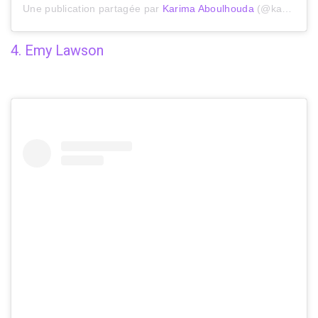
Une publication partagée par
Karima Aboulhouda
(@karimaaboulhouda) le
4. Emy Lawson