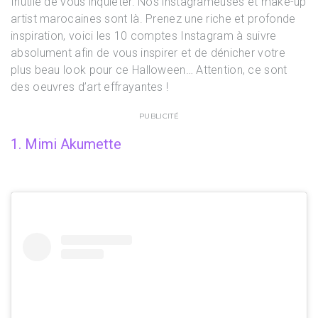
Inutile de vous inquiéter. Nos instagrameuses et make-up
artist marocaines sont là. Prenez une riche et profonde
inspiration, voici les 10 comptes Instagram à suivre
absolument afin de vous inspirer et de dénicher votre
plus beau look pour ce Halloween… Attention, ce sont
des oeuvres d’art effrayantes !
PUBLICITÉ
1. Mimi Akumette