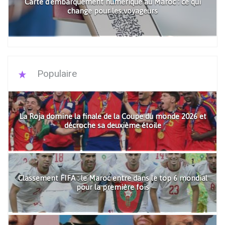
Carte d'embarquement numérique au Maroc : ce qui
change pour les voyageurs
Populaire
La Roja domine la finale de la Coupe du monde 2026 et
décroche sa deuxième étoile
Classement FIFA : le Maroc entre dans le top 6 mondial
pour la première fois