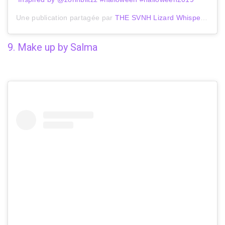
Une publication partagée par
THE SVNH Lizard Whisperer
(@t
9. Make up by Salma