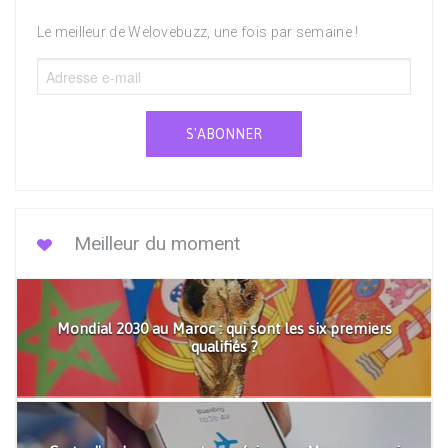
Le meilleur de Welovebuzz, une fois par semaine !
S'ABONNER
Meilleur du moment
Mondial 2030 au Maroc : qui sont les six premiers
qualifiés ?