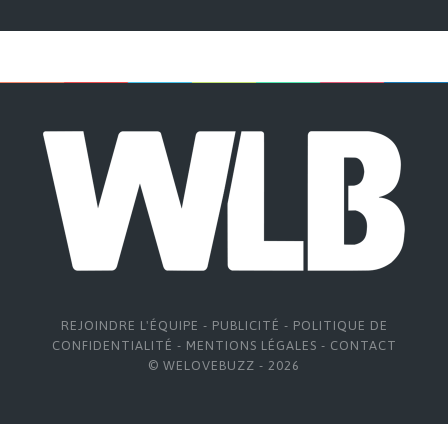
REJOINDRE L'ÉQUIPE
-
PUBLICITÉ
-
POLITIQUE DE
CONFIDENTIALITÉ
-
MENTIONS LÉGALES
-
CONTACT
© WELOVEBUZZ - 2026