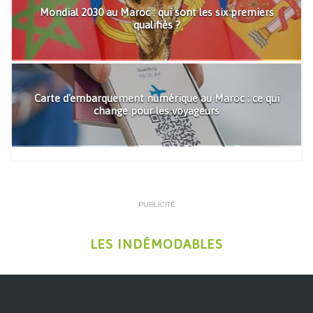
Mondial 2030 au Maroc : qui sont les six premiers
qualifiés ?
Carte d'embarquement numérique au Maroc : ce qui
change pour les voyageurs
PUBLICITÉ
LES INDÉMODABLES