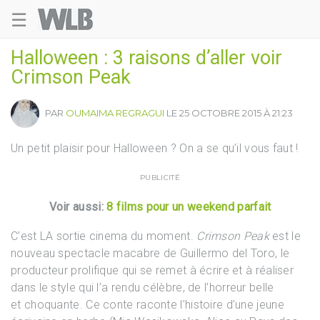
☰
Welovebuzz
Halloween : 3 raisons d’aller voir
Crimson Peak
PAR
OUMAIMA REGRAGUI
LE 25 OCTOBRE 2015 À 21:23
Un petit plaisir pour Halloween ? On a se qu’il vous faut !
PUBLICITÉ
Voir aussi:
8 films pour un weekend parfait
C’est LA sortie cinema du moment.
Crimson Peak
est le
nouveau spectacle macabre de Guillermo del Toro, le
producteur prolifique qui se remet à écrire et à réaliser
dans le style qui l’a rendu célèbre, de l’horreur belle
et choquante. Ce conte raconte l’histoire d’une jeune