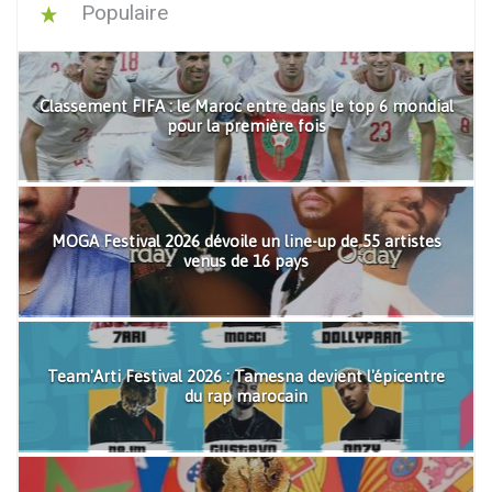
Populaire
Classement FIFA : le Maroc entre dans le top 6 mondial
pour la première fois
MOGA Festival 2026 dévoile un line-up de 55 artistes
venus de 16 pays
Team'Arti Festival 2026 : Tamesna devient l'épicentre
du rap marocain