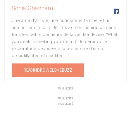
Sonia Ghannam

Une âme d'artiste, une curiosité enfantine, et un
humour bon public. Je trouve mon inspiration dans
tous les petits bonheurs de la vie. Ma devise: 'What
you seek is seeking you' (Rumi). Je serai votre
exploratrice dévouée, à la recherche d'infos
croustillantes et insolites.
REJOINDRE WELOVEBUZZ
PUBLICITÉ
PUBLICITÉ
PUBLICITÉ