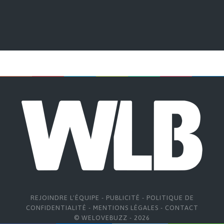
REJOINDRE L'ÉQUIPE
-
PUBLICITÉ
-
POLITIQUE DE
CONFIDENTIALITÉ
-
MENTIONS LÉGALES
-
CONTACT
© WELOVEBUZZ - 2026