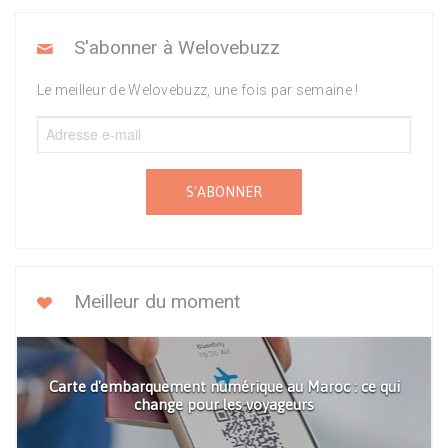
S'abonner à Welovebuzz
Le meilleur de Welovebuzz, une fois par semaine !
S'ABONNER
Meilleur du moment
Carte d'embarquement numérique au Maroc : ce qui
change pour les voyageurs