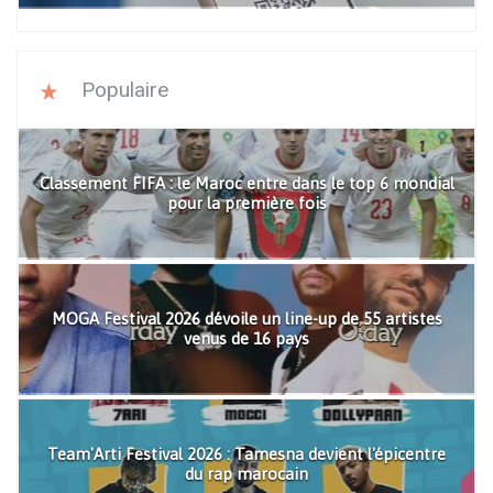
Populaire
Classement FIFA : le Maroc entre dans le top 6 mondial
pour la première fois
MOGA Festival 2026 dévoile un line-up de 55 artistes
venus de 16 pays
Team'Arti Festival 2026 : Tamesna devient l'épicentre
du rap marocain