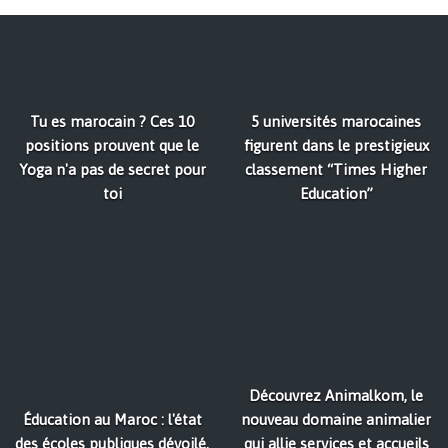
Tu es marocain ? Ces 10
5 universités marocaines
positions prouvent que le
figurent dans le prestigieux
Yoga n'a pas de secret pour
classement “Times Higher
toi
Education”
Découvrez Animalkom, le
Éducation au Maroc : l'état
nouveau domaine animalier
des écoles publiques dévoilé,
qui allie services et accueils