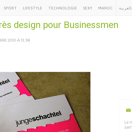
SPORT
LIFESTYLE
TECHNOLOGIE
SEXY
MAROC
العربية
très design pour Businessmen
RE 2010 À 13:38
Le m
sem