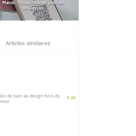
Maroc : ce qui change pour les
voyageurs
Articles similaires
lles de bain au design hors du
26
mmun