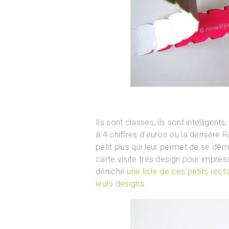
Ils sont classes, ils sont intelligent
à 4 chiffres d’euros ou la dernière 
petit plus qui leur permet de se dém
carte visite très design pour impres
déniché
une liste de ces petits rect
leurs designs
.