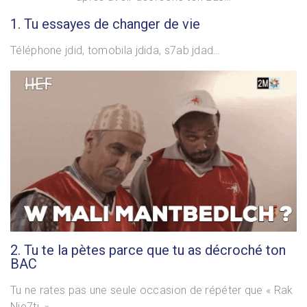
1. Tu essayes de changer de vie
Téléphone jdid, tomobila jdida, s7ab jdad…
2. Tu te la pètes parce que tu as décroché ton
BAC
Tu ne rates pas une seule occasion de répéter que « Rak
Nje7ti. »