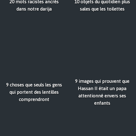
20 mots racistes ancrés
10 objets du quotidien plus
dans notre darija
sales que les toilettes
9 images qui prouvent que
9 choses que seuls les gens
Hassan II était un papa
qui portent des lentilles
attentionné envers ses
comprendront
enfants