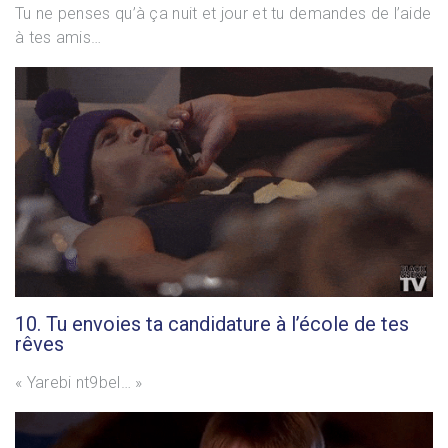
Tu ne penses qu’à ça nuit et jour et tu demandes de l’aide
à tes amis…
10. Tu envoies ta candidature à l’école de tes
rêves
« Yarebi nt9bel… »