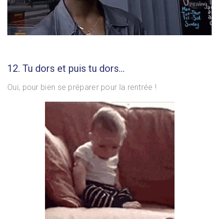
12. Tu dors et puis tu dors…
Oui, pour bien se préparer pour la rentrée !