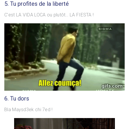
5. Tu profites de la liberté
C’est LA VIDA LOCA ou plutôt… LA FIESTA !
6. Tu dors
Bla Maysd3ek chi 7ed !