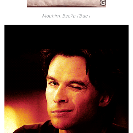
Mouhim, Bse7a l’Bac !