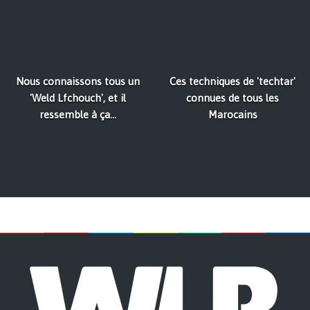
Nous connaissons tous un
Ces techniques de 'techtar'
'Weld Lfchouch', et il
connues de tous les
ressemble à ça...
Marocains