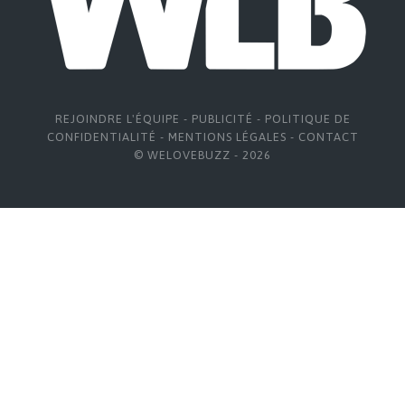
REJOINDRE L'ÉQUIPE
-
PUBLICITÉ
-
POLITIQUE DE
CONFIDENTIALITÉ
-
MENTIONS LÉGALES
-
CONTACT
© WELOVEBUZZ - 2026