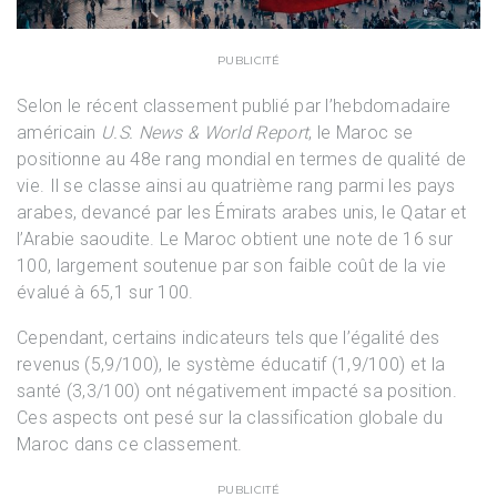
PUBLICITÉ
Selon le récent classement publié par l’hebdomadaire
américain
U.S. News & World Report
, le Maroc se
positionne au 48e rang mondial en termes de qualité de
vie. Il se classe ainsi au quatrième rang parmi les pays
arabes, devancé par les Émirats arabes unis, le Qatar et
l’Arabie saoudite. Le Maroc obtient une note de 16 sur
100, largement soutenue par son faible coût de la vie
évalué à 65,1 sur 100.
Cependant, certains indicateurs tels que l’égalité des
revenus (5,9/100), le système éducatif (1,9/100) et la
santé (3,3/100) ont négativement impacté sa position.
Ces aspects ont pesé sur la classification globale du
Maroc dans ce classement.
PUBLICITÉ