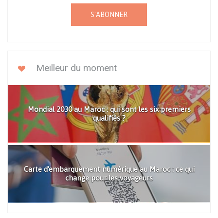
S'ABONNER
Meilleur du moment
Mondial 2030 au Maroc : qui sont les six premiers
qualifiés ?
Carte d'embarquement numérique au Maroc : ce qui
change pour les voyageurs