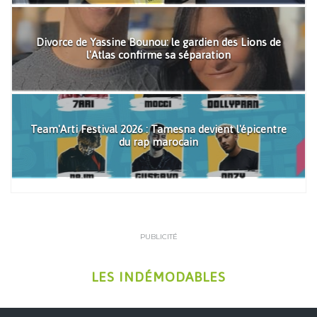
Divorce de Yassine Bounou: le gardien des Lions de
l'Atlas confirme sa séparation
Team'Arti Festival 2026 : Tamesna devient l'épicentre
du rap marocain
PUBLICITÉ
LES INDÉMODABLES