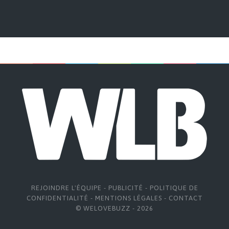
REJOINDRE L'ÉQUIPE
-
PUBLICITÉ
-
POLITIQUE DE
CONFIDENTIALITÉ
-
MENTIONS LÉGALES
-
CONTACT
© WELOVEBUZZ - 2026