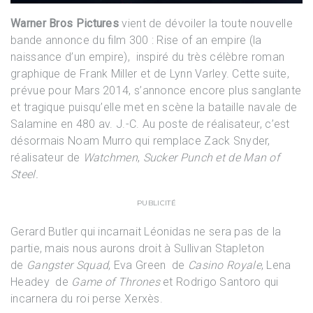
Warner Bros Pictures
vient de dévoiler la toute nouvelle
bande annonce du film 300 : Rise of an empire (la
naissance d’un empire), inspiré du très célèbre roman
graphique de Frank Miller et de Lynn Varley. Cette suite,
prévue pour Mars 2014, s’annonce encore plus sanglante
et tragique puisqu’elle met en scène la bataille navale de
Salamine en 480 av. J.-C. Au poste de réalisateur, c’est
désormais Noam Murro qui remplace Zack Snyder,
réalisateur de
Watchmen
,
Sucker Punch
et de
Man of
Steel.
PUBLICITÉ
Gerard Butler qui incarnait Léonidas ne sera pas de la
partie, mais nous aurons droit à Sullivan Stapleton
de
Gangster Squad
, Eva Green de
Casino Royale
, Lena
Headey de
Game of Thrones
et Rodrigo Santoro qui
incarnera du roi perse Xerxès.