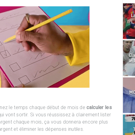
La
Cla
le 
MO
enez le temps chaque début de mois de
calculer les
ui vont sortir. Si vous réussissez à clairement lister
argent chaque mois, ça vous donnera encore plus
argent et éliminer les dépenses inutiles.
T
d