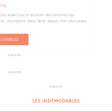
raj
che avant tout à raconter des histoires qui
rer. Journaliste dans l'âme depuis mon plus jeune
ELOVEBUZZ
PUBLICITÉ
PUBLICITÉ
PUBLICITÉ
LES INDÉMODABLES