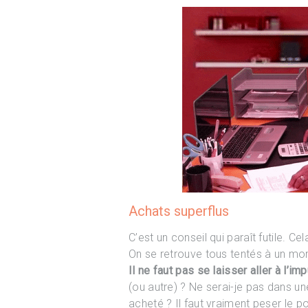
Achats superflus
C’est un conseil qui paraît futile. C
On se retrouve tous tentés à un mom
Il ne faut pas se laisser aller à l’im
(ou autre) ? Ne serai-je pas dans une
acheté ? Il faut vraiment peser le p