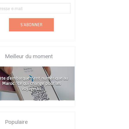
S'ABONNER
Meilleur du moment
rte d'embarquement numérique au
Maroc : ce qui change pour les
voyageurs
Populaire