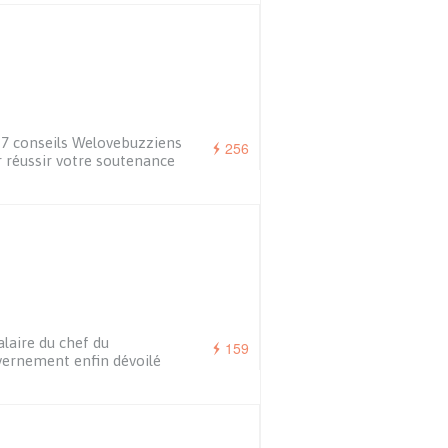
7 conseils Welovebuzziens
256
 réussir votre soutenance
alaire du chef du
159
ernement enfin dévoilé