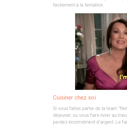
facilement à la tentation.
Cuisiner chez soi
Si vous faites partie de la team “
déjeuner, ou vous faire livrer au t
perdez énormément d’argent. Le fai