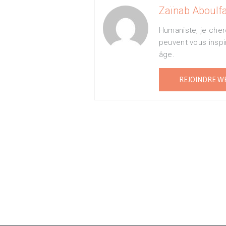
Zaïnab Aboulfa
Humaniste, je cher
peuvent vous inspi
âge.
REJOINDRE W