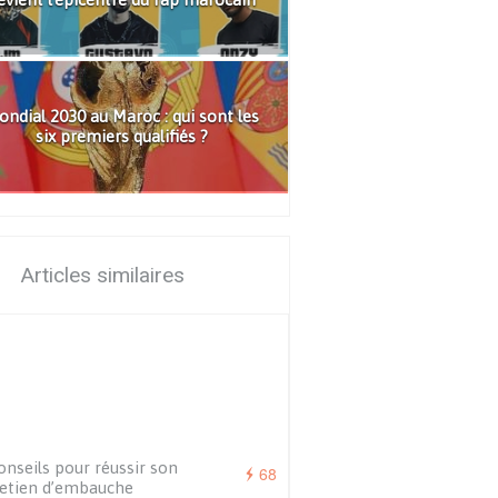
ndial 2030 au Maroc : qui sont les
six premiers qualifiés ?
Articles similaires
onseils pour réussir son
68
etien d’embauche