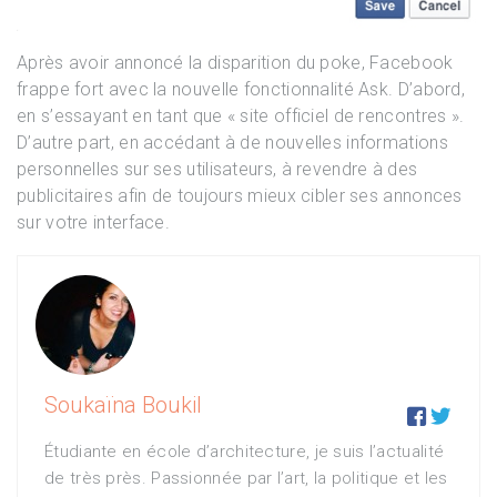
Après avoir annoncé la disparition du poke, Facebook
frappe fort avec la nouvelle fonctionnalité Ask. D’abord,
en s’essayant en tant que « site officiel de rencontres ».
D’autre part, en accédant à de nouvelles informations
personnelles sur ses utilisateurs, à revendre à des
publicitaires afin de toujours mieux cibler ses annonces
sur votre interface.
Soukaïna Boukil


Étudiante en école d’architecture, je suis l’actualité
de très près. Passionnée par l’art, la politique et les