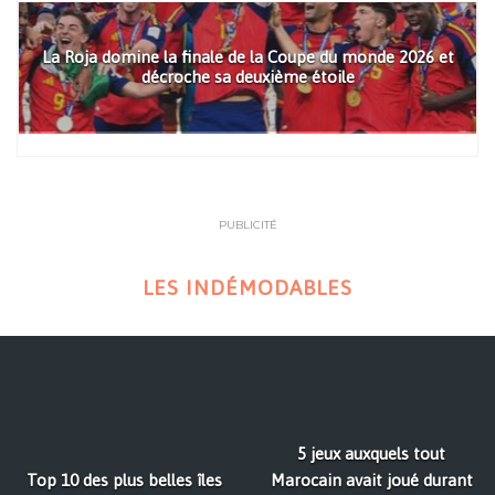
La Roja domine la finale de la Coupe du monde 2026 et
décroche sa deuxième étoile
PUBLICITÉ
LES INDÉMODABLES
5 jeux auxquels tout
Top 10 des plus belles îles
Marocain avait joué durant