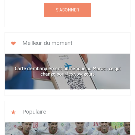
S'ABONNER
Meilleur du moment
Carte d'embarquement numérique au Maroc : ce qui
change pour les voyageurs
Populaire