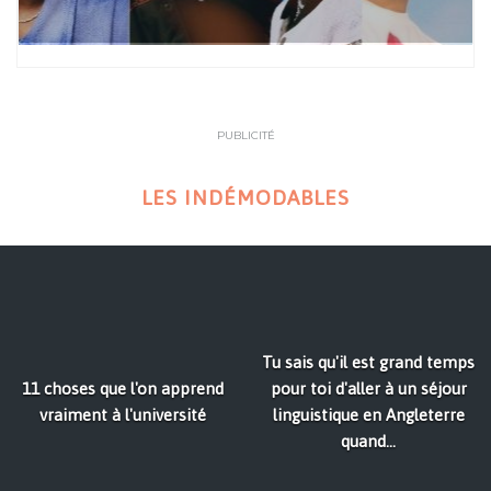
PUBLICITÉ
LES INDÉMODABLES
Tu sais qu'il est grand temps
11 choses que l'on apprend
pour toi d'aller à un séjour
vraiment à l'université
linguistique en Angleterre
quand...