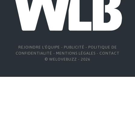
REJOINDRE L'ÉQUIPE
-
PUBLICITÉ
-
POLITIQUE DE
CONFIDENTIALITÉ
-
MENTIONS LÉGALES
-
CONTACT
© WELOVEBUZZ - 2026