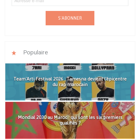
S'ABONNER
Populaire
Team'Arti Festival 2026 : Tamesna devient l'épicentre
du rap marocain
Mondial 2030 au Maroc : qui sont les six premiers
qualifiés ?