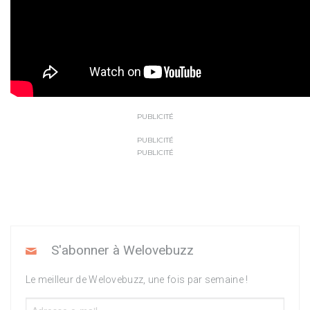
PUBLICITÉ
PUBLICITÉ
PUBLICITÉ
S'abonner à Welovebuzz
Le meilleur de Welovebuzz, une fois par semaine !