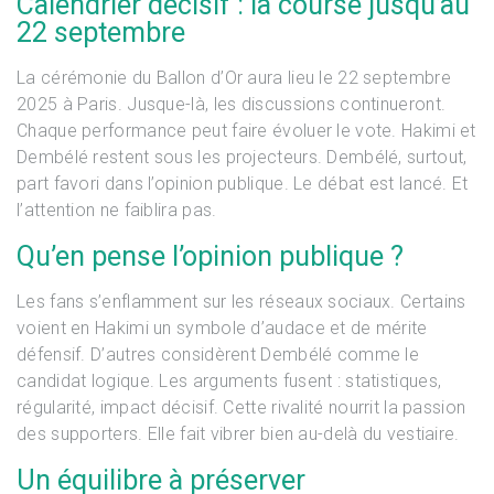
Calendrier décisif : la course jusqu’au
22 septembre
La cérémonie du Ballon d’Or aura lieu le 22 septembre
2025 à Paris. Jusque-là, les discussions continueront.
Chaque performance peut faire évoluer le vote. Hakimi et
Dembélé restent sous les projecteurs. Dembélé, surtout,
part favori dans l’opinion publique. Le débat est lancé. Et
l’attention ne faiblira pas.
Qu’en pense l’opinion publique ?
Les fans s’enflamment sur les réseaux sociaux. Certains
voient en Hakimi un symbole d’audace et de mérite
défensif. D’autres considèrent Dembélé comme le
candidat logique. Les arguments fusent : statistiques,
régularité, impact décisif. Cette rivalité nourrit la passion
des supporters. Elle fait vibrer bien au-delà du vestiaire.
Un équilibre à préserver