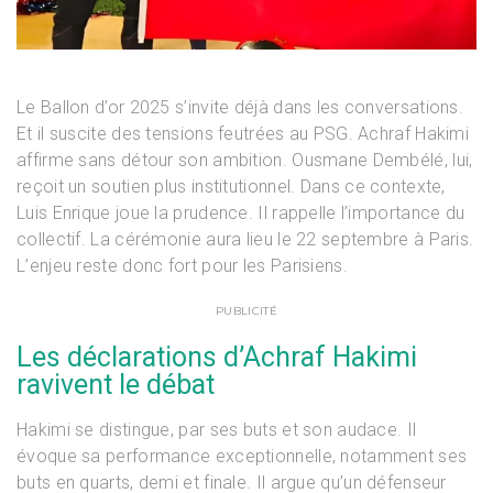
Le Ballon d’or 2025 s’invite déjà dans les conversations.
Et il suscite des tensions feutrées au PSG. Achraf Hakimi
affirme sans détour son ambition. Ousmane Dembélé, lui,
reçoit un soutien plus institutionnel. Dans ce contexte,
Luis Enrique joue la prudence. Il rappelle l’importance du
collectif. La cérémonie aura lieu le 22 septembre à Paris.
L’enjeu reste donc fort pour les Parisiens.
PUBLICITÉ
Les déclarations d’Achraf Hakimi
ravivent le débat
Hakimi se distingue, par ses buts et son audace. Il
évoque sa performance exceptionnelle, notamment ses
buts en quarts, demi et finale. Il argue qu’un défenseur