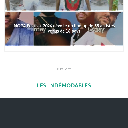
MOGA Festival 2026 dévoile un line-up de 55 artistes
venus de 16 pays
PUBLICITÉ
LES INDÉMODABLES