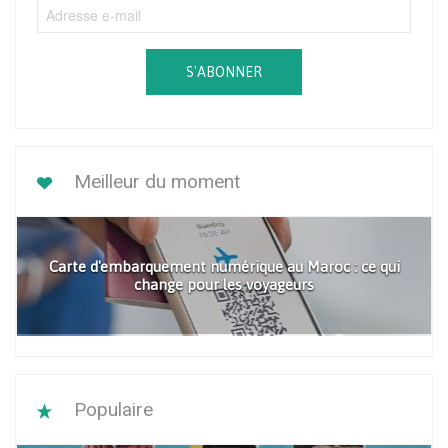
S'ABONNER
Meilleur du moment
Carte d'embarquement numérique au Maroc : ce qui
change pour les voyageurs
Populaire