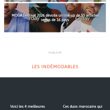
MOGA Festival 2026 dévoile un line-up de 55 artistes
venus de 16 pays
PUBLICITÉ
LES INDÉMODABLES
Voici les 4 meilleures
Ces duos marocains qui