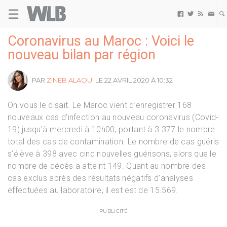
☰
Welovebuzz



Coronavirus au Maroc : Voici le
nouveau bilan par région
PAR
ZINEB ALAOUI
LE 22 AVRIL 2020 À 10:32
On vous le disait. Le Maroc vient d’enregistrer 168
nouveaux cas d’infection au nouveau coronavirus (Covid-
19) jusqu’à mercredi à 10h00, portant à 3.377 le nombre
total des cas de contamination. Le nombre de cas guéris
s’élève à 398 avec cinq nouvelles guérisons, alors que le
nombre de décès a atteint 149. Quant au nombre des
cas exclus après des résultats négatifs d’analyses
effectuées au laboratoire, il est est de 15.569.
PUBLICITÉ