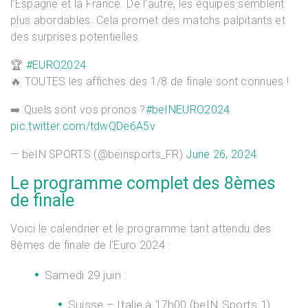
l’Espagne et la France. De l’autre, les équipes semblent
plus abordables. Cela promet des matchs palpitants et
des surprises potentielles.
🏆
#EURO2024
🔥 TOUTES les affiches des 1/8 de finale sont connues !
➡️ Quels sont vos pronos ?
#beINEURO2024
pic.twitter.com/tdwQDe6A5v
— beIN SPORTS (@beinsports_FR)
June 26, 2024
Le programme complet des 8èmes
de finale
Voici le calendrier et le programme tant attendu des
8èmes de finale de l’Euro 2024 :
Samedi 29 juin :
Suisse – Italie à 17h00 (beIN Sports 1)