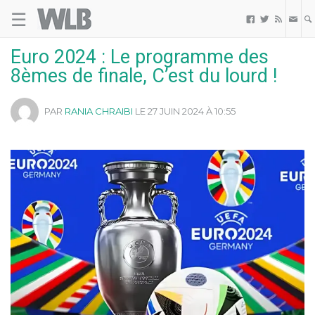
☰
Welovebuzz



Euro 2024 : Le programme des
8èmes de finale, C’est du lourd !
PAR
RANIA CHRAIBI
LE 27 JUIN 2024 À 10:55