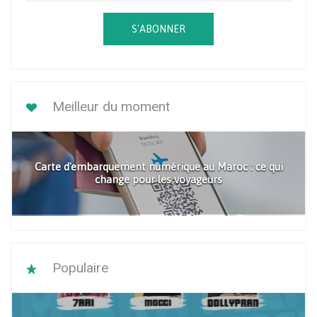
S'ABONNER
Meilleur du moment
Carte d'embarquement numérique au Maroc : ce qui
change pour les voyageurs
Populaire