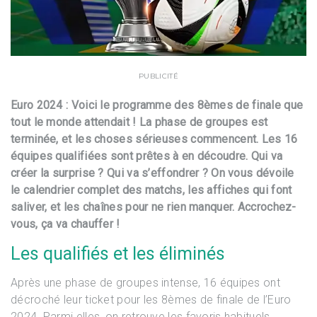
PUBLICITÉ
Euro 2024 : Voici le programme des 8èmes de finale que
tout le monde attendait ! La phase de groupes est
terminée, et les choses sérieuses commencent. Les 16
équipes qualifiées sont prêtes à en découdre. Qui va
créer la surprise ? Qui va s’effondrer ? On vous dévoile
le calendrier complet des matchs, les affiches qui font
saliver, et les chaînes pour ne rien manquer. Accrochez-
vous, ça va chauffer !
Les qualifiés et les éliminés
Après une phase de groupes intense, 16 équipes ont
décroché leur ticket pour les 8èmes de finale de l’Euro
2024. Parmi elles, on retrouve les favoris habituels