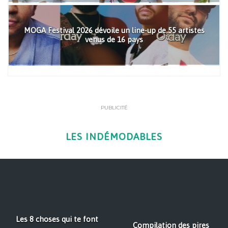
MOGA Festival 2026 dévoile un line-up de 55 artistes
venus de 16 pays
PUBLICITÉ
LES INDÉMODABLES
Les 8 choses qui te font
Compilation des pires