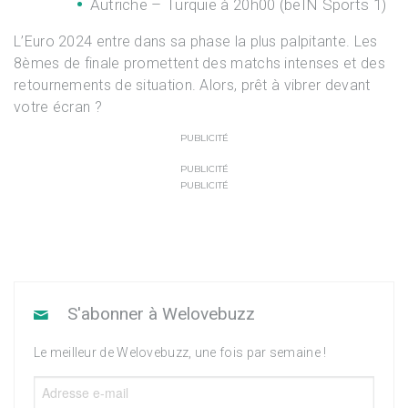
Autriche – Turquie à 20h00 (beIN Sports 1)
L’Euro 2024 entre dans sa phase la plus palpitante. Les
8èmes de finale promettent des matchs intenses et des
retournements de situation. Alors, prêt à vibrer devant
votre écran ?
PUBLICITÉ
PUBLICITÉ
PUBLICITÉ
S'abonner à Welovebuzz
Le meilleur de Welovebuzz, une fois par semaine !