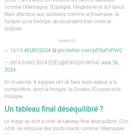
comme l’Allemagne, l’Espagne, l’Angleterre et la France.
Mais attention aux outsiders comme la Roumanie, la
Turquie ou la Géorgie, qui pourraient bien créer la
surprise.
PUBLICITÉ
✅ 16/16
#EURO2024
😃
pic.twitter.com/pPl5uPVPWQ
— UEFA EURO 2024 🇫🇷 (@EURO2024FRA)
June 26,
2024
En revanche, 8 équipes ont dû faire leurs adieux à la
compétition, dont la Hongrie, la Croatie, l’Écosse et la
Pologne.
Un tableau final déséquilibré ?
Le tirage au sort a créé un tableau final déséquilibré. D’un
côté, on retrouve des poids lourds comme l’Allemagne,