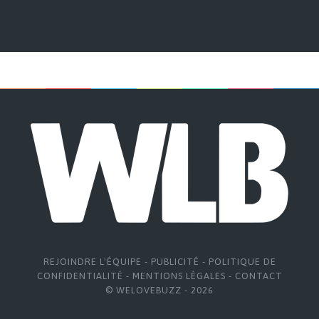
REJOINDRE L'ÉQUIPE
-
PUBLICITÉ
-
POLITIQUE DE
CONFIDENTIALITÉ
-
MENTIONS LÉGALES
-
CONTACT
© WELOVEBUZZ - 2026