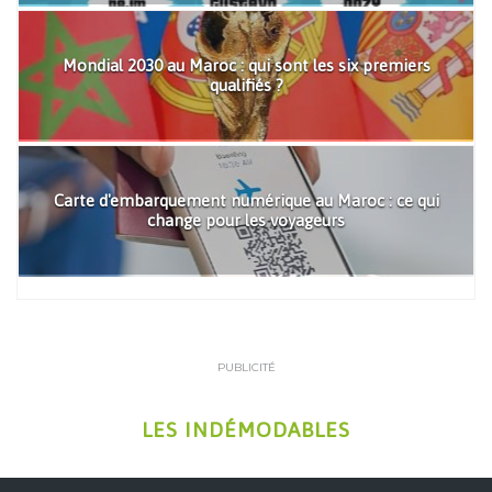
Mondial 2030 au Maroc : qui sont les six premiers
qualifiés ?
Carte d'embarquement numérique au Maroc : ce qui
change pour les voyageurs
PUBLICITÉ
LES INDÉMODABLES