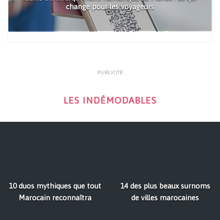
change pour les voyageurs
PUBLICITÉ
LES INDÉMODABLES
10 duos mythiques que tout
14 des plus beaux surnoms
Marocain reconnaîtra
de villes marocaines