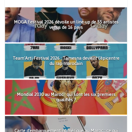
MOGA Festival 2026 dévoile un line-up de 55 artistes
venus de 16 pays
Team'Arti Festival 2026 : Tamesna devient l'épicentre
du rap marocain
Mondial 2030 au Maroc : qui sont les six premiers
qualifiés ?
Carte d'embarquement numérique au Maroc : ce qui