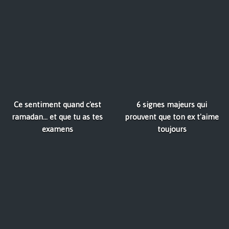
Ce sentiment quand c'est
6 signes majeurs qui
ramadan... et que tu as tes
prouvent que ton ex t'aime
examens
toujours