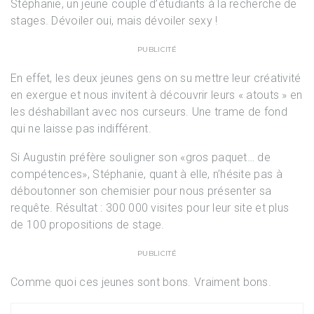
Stéphanie, un jeune couple d’étudiants à la recherche de
stages. Dévoiler oui, mais dévoiler sexy !
PUBLICITÉ
En effet, les deux jeunes gens on su mettre leur créativité
en exergue et nous invitent à découvrir leurs « atouts » en
les déshabillant avec nos curseurs. Une trame de fond
qui ne laisse pas indifférent.
Si Augustin préfère souligner son «gros paquet… de
compétences», Stéphanie, quant à elle, n’hésite pas à
déboutonner son chemisier pour nous présenter sa
requête. Résultat : 300 000 visites pour leur site et plus
de 100 propositions de stage.
PUBLICITÉ
Comme quoi ces jeunes sont bons. Vraiment bons.