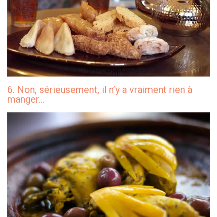
6. Non, sérieusement, il n’y a vraiment rien à
manger…