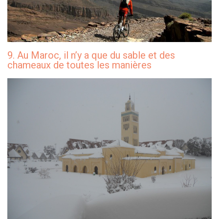
9. Au Maroc, il n’y a que du sable et des
chameaux de toutes les manières