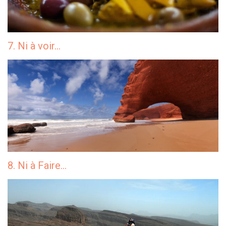
7. Ni à voir…
8. Ni à Faire…