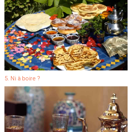
5. Ni à boire ?