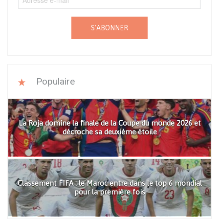
S'ABONNER
Populaire
La Roja domine la finale de la Coupe du monde 2026 et
décroche sa deuxième étoile
Classement FIFA : le Maroc entre dans le top 6 mondial
pour la première fois