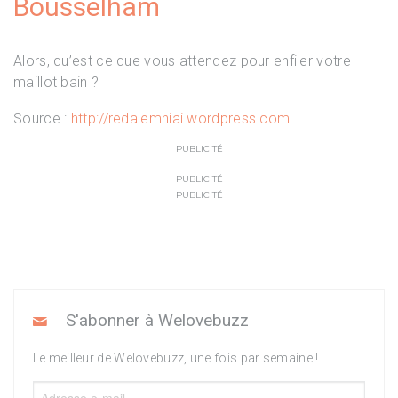
Bousselham
Alors, qu’est ce que vous attendez pour enfiler votre
maillot bain ?
Source :
http://redalemniai.wordpress.com
PUBLICITÉ
PUBLICITÉ
PUBLICITÉ
S'abonner à Welovebuzz
Le meilleur de Welovebuzz, une fois par semaine !