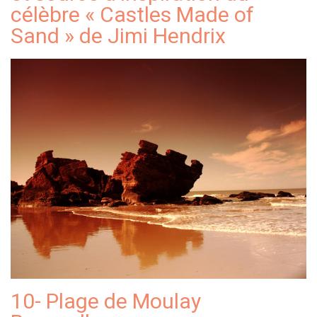
célèbre « Castles Made of
Sand » de Jimi Hendrix
10- Plage de Moulay