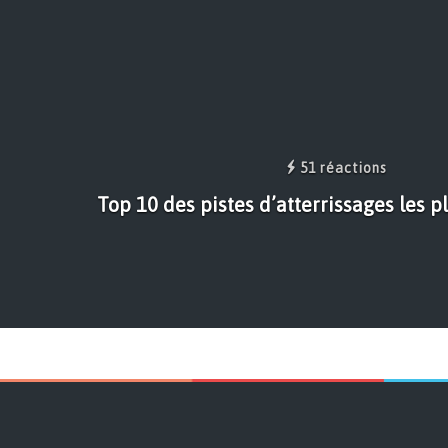
51 réactions
Top 10 des pistes d’atterrissages les p