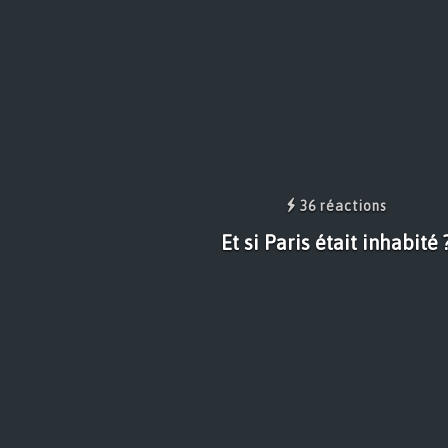
36 réactions
Et si Paris était inhabité 