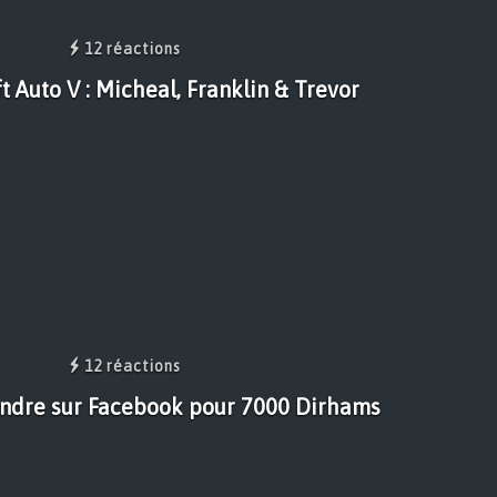
12 réactions
 Auto V : Micheal, Franklin & Trevor
12 réactions
ndre sur Facebook pour 7000 Dirhams