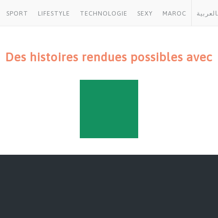
SPORT
LIFESTYLE
TECHNOLOGIE
SEXY
MAROC
العربية
Des histoires rendues possibles avec