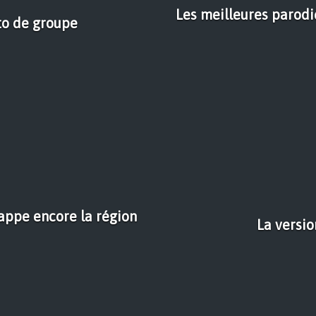
Les meilleures parodi
to de groupe
rappe encore la région
La versi