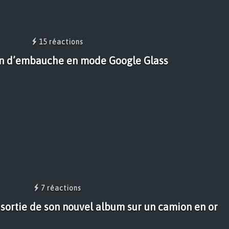
15 réactions
en d’embauche en mode Google Glass
7 réactions
 sortie de son nouvel album sur un camion en or