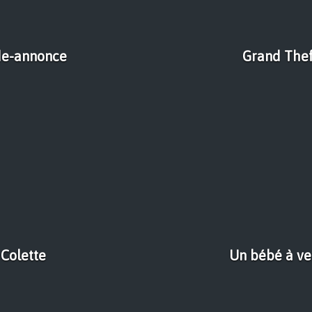
nde-annonce
Grand Theft
 Colette
Un bébé à ve