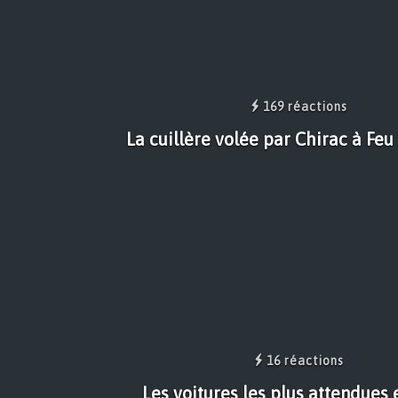
169 réactions
La cuillère volée par Chirac à Feu
16 réactions
Les voitures les plus attendues