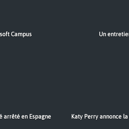
osoft Campus
Un entreti
té arrêté en Espagne
Katy Perry annonce la