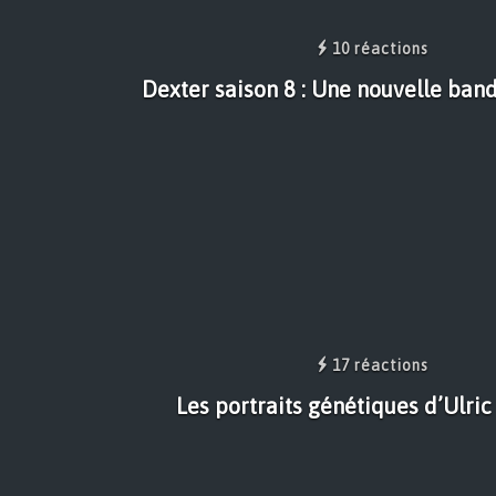
10 réactions
Dexter saison 8 : Une nouvelle ba
17 réactions
Les portraits génétiques d’Ulric