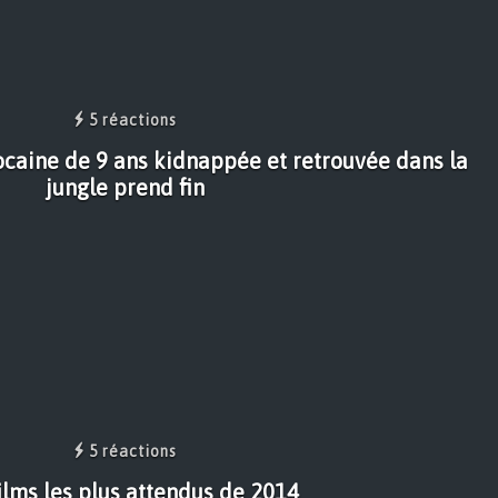
5 réactions
ocaine de 9 ans kidnappée et retrouvée dans la
jungle prend fin
5 réactions
ilms les plus attendus de 2014