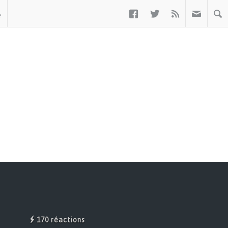



ب
170 réactions