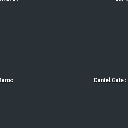
Maroc
Daniel Gate :