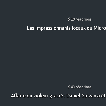
19 réactions
Les impressionnants locaux du Micr
43 réactions
Affaire du violeur gracié : Daniel Galvan a é