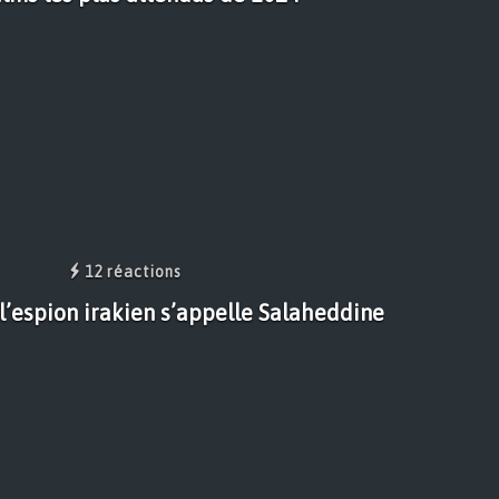
12 réactions
 l’espion irakien s’appelle Salaheddine