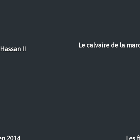
Le calvaire de la mar
 Hassan II
 en 2014
Les f