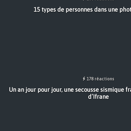
15 types de personnes dans une pho
178 réactions
Un an jour pour jour, une secousse sismique f
d’Ifrane