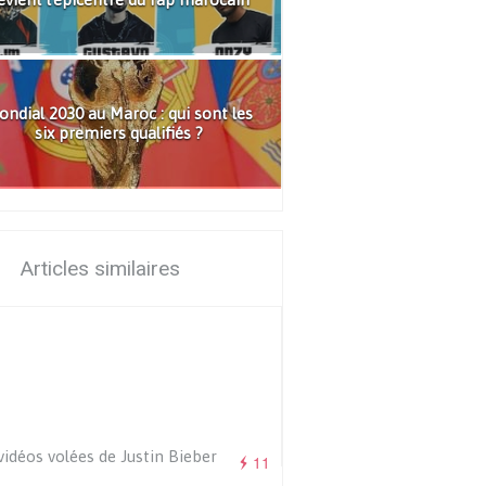
ndial 2030 au Maroc : qui sont les
six premiers qualifiés ?
Articles similaires
vidéos volées de Justin Bieber
11