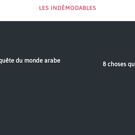
LES INDÉMODABLES
onquête du monde arabe
8 choses qu