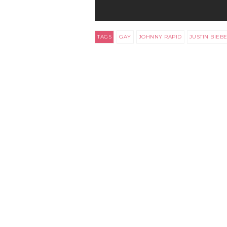
TAGS
GAY
JOHNNY RAPID
JUSTIN BIEB