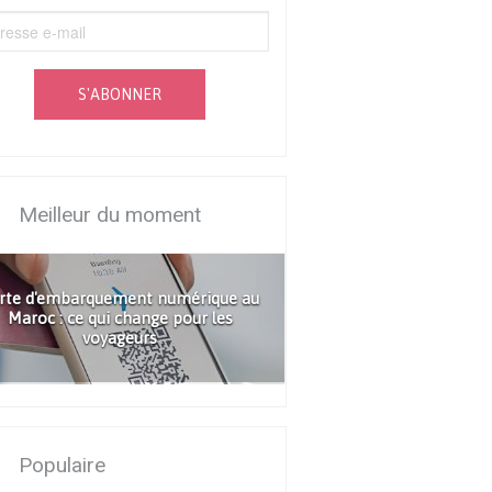
S'ABONNER
Meilleur du moment
rte d'embarquement numérique au
Maroc : ce qui change pour les
voyageurs
Populaire