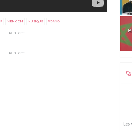
ER
MEN.COM
MUSIQUE
PORNO
Mo
PUBLICITÉ
PUBLICITÉ
Les 