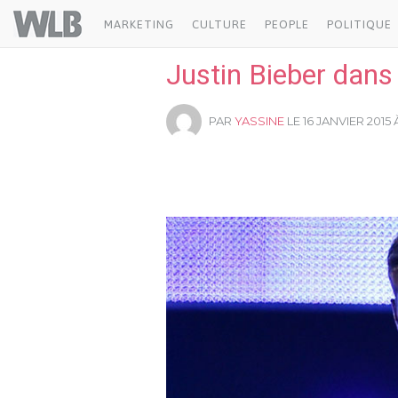
Welovebuzz
MARKETING
CULTURE
PEOPLE
POLITIQUE
Justin Bieber dans 
PAR
YASSINE
LE 16 JANVIER 2015 