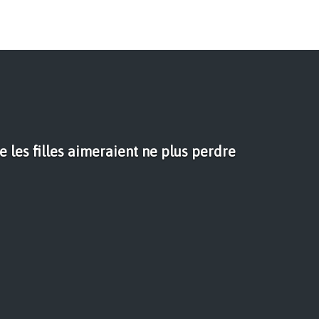
e les filles aimeraient ne plus perdre