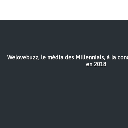
Welovebuzz, le média des Millennials, à la c
en 2018