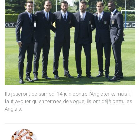
Ils joueront ce samedi 14 juin contre l’Angleterre, mais il
faut avouer qu’en termes de vogue, ils ont déjà battu les
Anglais.