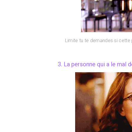
Limite tu te demandes si cette 
3. La personne qui a le mal 