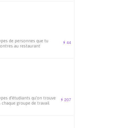
ypes de personnes que tu
44
ontres au restaurant
ypes d’étudiants qu’on trouve
207
 chaque groupe de travail