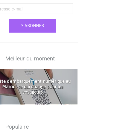
S'ABONNER
Meilleur du moment
rte d'embarquement numérique au
Maroc : ce qui change pour les
voyageurs
Populaire