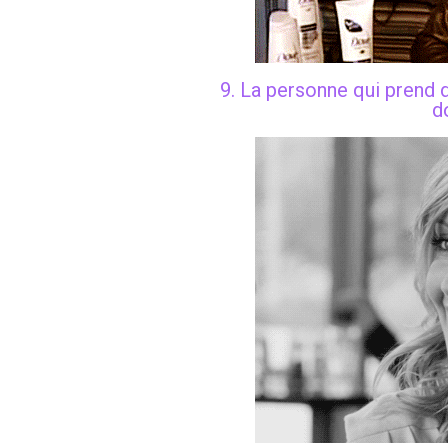
9. La personne qui prend 
d