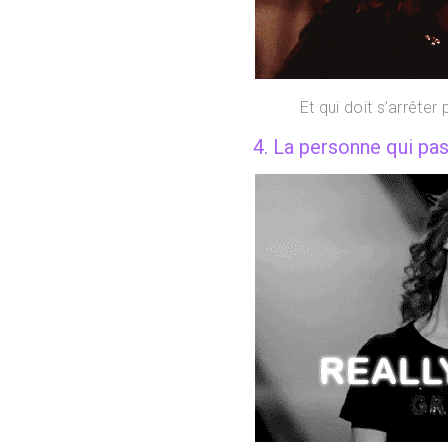
Et qui doit s’arrêter
4. La personne qui pa