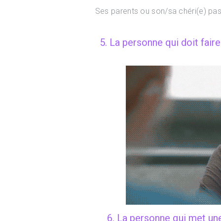
Ses parents ou son/sa chéri(e) pa
5. La personne qui doit faire
6. La personne qui met u