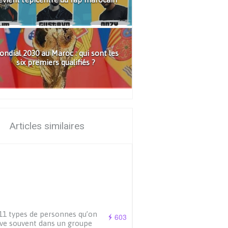
ndial 2030 au Maroc : qui sont les
six premiers qualifiés ?
Articles similaires
11 types de personnes qu’on
603
ve souvent dans un groupe