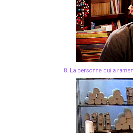
8. La personne qui a ramen