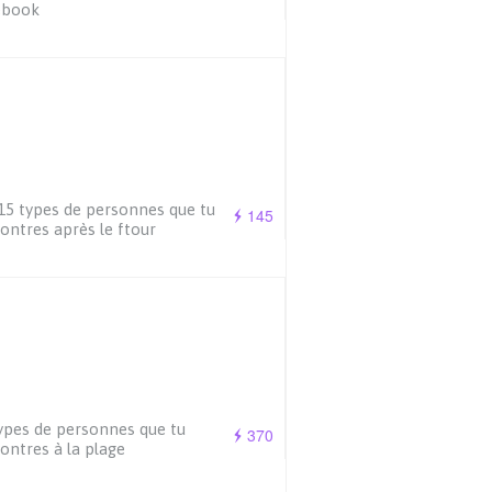
ebook
15 types de personnes que tu
145
ontres après le ftour
ypes de personnes que tu
370
ontres à la plage