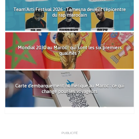
Team'Arti Festival 2026 : Tamesna devient l'épicentre
du rap marocain
Mondial 2030 au Maroc : qui sont les six premiers
qualifiés ?
Carte d'embarquement numérique au Maroc : ce qui
change pour les voyageurs
PUBLICITÉ