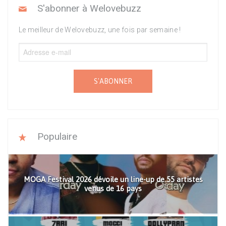
S'abonner à Welovebuzz
Le meilleur de Welovebuzz, une fois par semaine !
S'ABONNER
Populaire
MOGA Festival 2026 dévoile un line-up de 55 artistes
venus de 16 pays