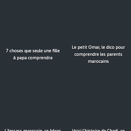
Le petit Omar, le dico pour
7 choses que seule une fille
comprendre les parents
à papa comprendra
marocains
L3essass marocain, ce héros
Voici l'histoire de Chadi, ce