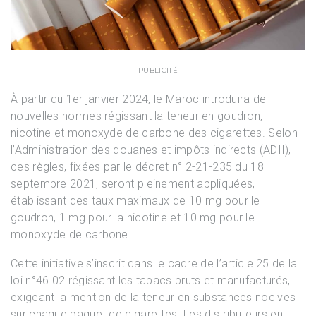
PUBLICITÉ
À partir du 1er janvier 2024, le Maroc introduira de
nouvelles normes régissant la teneur en goudron,
nicotine et monoxyde de carbone des cigarettes. Selon
l’Administration des douanes et impôts indirects (ADII),
ces règles, fixées par le décret n° 2-21-235 du 18
septembre 2021, seront pleinement appliquées,
établissant des taux maximaux de 10 mg pour le
goudron, 1 mg pour la nicotine et 10 mg pour le
monoxyde de carbone.
Cette initiative s’inscrit dans le cadre de l’article 25 de la
loi n°46.02 régissant les tabacs bruts et manufacturés,
exigeant la mention de la teneur en substances nocives
sur chaque paquet de cigarettes. Les distributeurs en