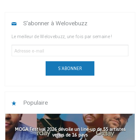
S'abonner à Welovebuzz
Le meilleur de Welovebuzz, une fois par semaine !
S'ABONNER
Populaire
MOGA Festival 2026 dévoile un line-up de 55 artistes
venus de 16 pays