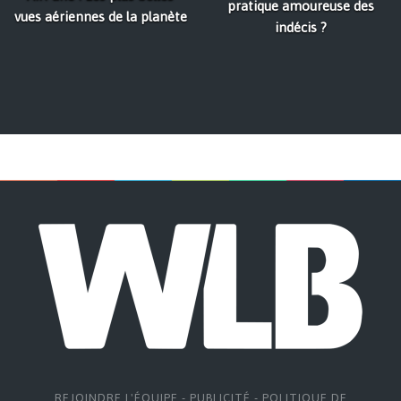
pratique amoureuse des
vues aériennes de la planète
indécis ?
REJOINDRE L'ÉQUIPE
-
PUBLICITÉ
-
POLITIQUE DE