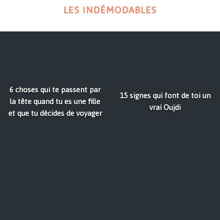
LES INDÉMODABLES
6 choses qui te passent par
15 signes qui font de toi un
la tête quand tu es une fille
vrai Oujdi
et que tu décides de voyager