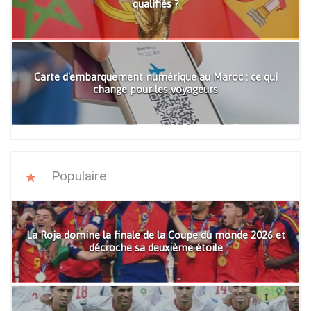
qualifiés ?
Carte d'embarquement numérique au Maroc : ce qui
change pour les voyageurs
Populaire
La Roja domine la finale de la Coupe du monde 2026 et
décroche sa deuxième étoile