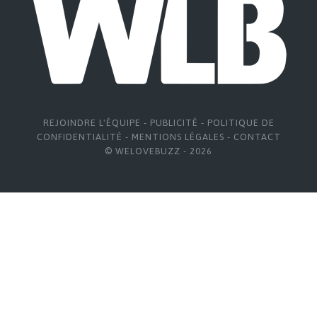
REJOINDRE L'ÉQUIPE
-
PUBLICITÉ
-
POLITIQUE DE
CONFIDENTIALITÉ
-
MENTIONS LÉGALES
-
CONTACT
© WELOVEBUZZ - 2026