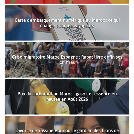
Carte d'embarquement numérique au Maroc : ce qui
change pour les voyageurs
Crise migratoire Maroc-Espagne : Rabat livre enfin ses
chiffres
Prix du carburant au Maroc : gasoil et essence en
hausse en Août 2026
Divorce de Yassine Bounou: le gardien des Lions de