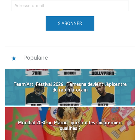
S'ABONNER
Populaire
Team'Arti Festival 2026 : Tamesna devient l'épicentre
du rap marocain
Mondial 2030 au Maroc : qui sont les six premiers
qualifiés ?