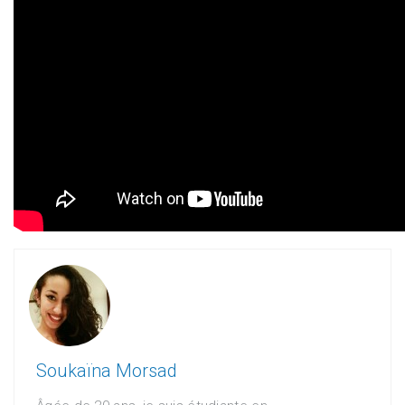
Soukaïna Morsad