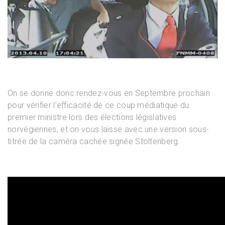
On se donne donc rendez-vous en Septembre prochain
pour vérifier l’efficacité de ce coup médiatique du
premier ministre lors des élections législatives
norvégiennes, et on vous laisse avec une version sous-
titrée de la caméra cachée signée Stoltenberg.