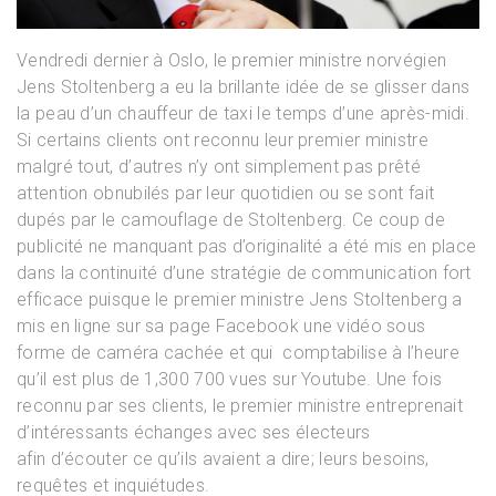
Vendredi dernier à Oslo, le premier ministre norvégien
Jens Stoltenberg a eu la brillante idée de se glisser dans
la peau d’un chauffeur de taxi le temps d’une après-midi.
Si certains clients ont reconnu leur premier ministre
malgré tout, d’autres n’y ont simplement pas prêté
attention obnubilés par leur quotidien ou se sont fait
dupés par le camouflage de Stoltenberg. Ce coup de
publicité ne manquant pas d’originalité a été mis en place
dans la continuité d’une stratégie de communication fort
efficace puisque le premier ministre Jens Stoltenberg a
mis en ligne sur sa page Facebook une vidéo sous
forme de caméra cachée et qui comptabilise à l’heure
qu’il est plus de 1,300 700 vues sur Youtube. Une fois
reconnu par ses clients, le premier ministre entreprenait
d’intéressants échanges avec ses électeurs
afin d’écouter ce qu’ils avaient a dire; leurs besoins,
requêtes et inquiétudes.