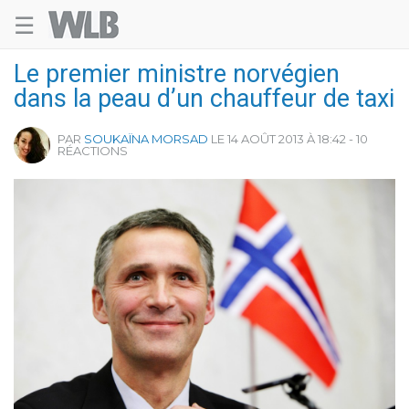
☰
Welovebuzz
Le premier ministre norvégien
dans la peau d’un chauffeur de taxi
PAR
SOUKAÏNA MORSAD
LE 14 AOÛT 2013 À 18:42 - 10
RÉACTIONS