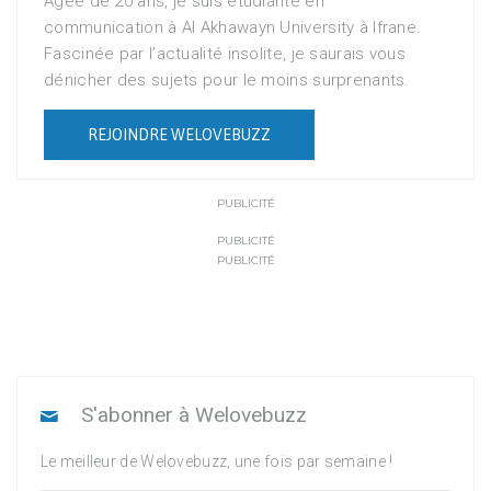
Âgée de 20 ans, je suis étudiante en
communication à Al Akhawayn University à Ifrane.
Fascinée par l’actualité insolite, je saurais vous
dénicher des sujets pour le moins surprenants.
REJOINDRE WELOVEBUZZ
PUBLICITÉ
PUBLICITÉ
PUBLICITÉ
S'abonner à Welovebuzz
Le meilleur de Welovebuzz, une fois par semaine !