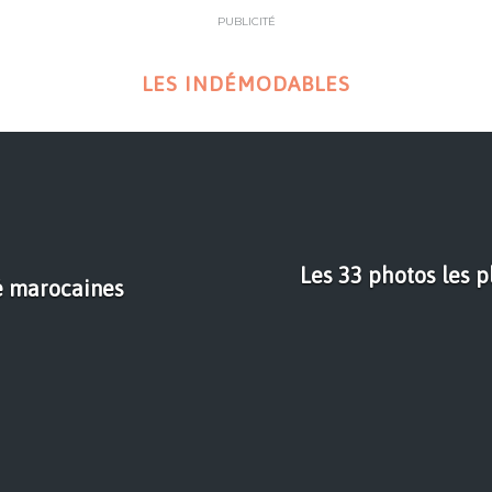
PUBLICITÉ
LES INDÉMODABLES
Les 33 photos les p
lé marocaines