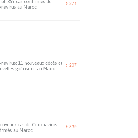
ciel: 359 cas confirmés de
274
navirus au Maroc
navirus: 11 nouveaux décès et
207
uvelles guérisons au Maroc
ouveaux cas de Coronavirus
339
irmés au Maroc