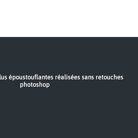
lus époustouflantes réalisées sans retouches
photoshop