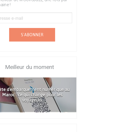
aine !
S'ABONNER
Meilleur du moment
rte d'embarquement numérique au
Maroc : ce qui change pour les
voyageurs