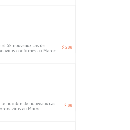
ciel: 58 nouveaux cas de
286
navirus confirmés au Maroc
i le nombre de nouveaux cas
66
oronavirus au Maroc