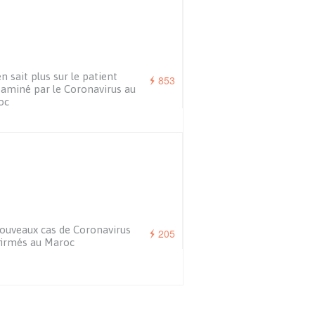
n sait plus sur le patient
853
aminé par le Coronavirus au
oc
ouveaux cas de Coronavirus
205
irmés au Maroc