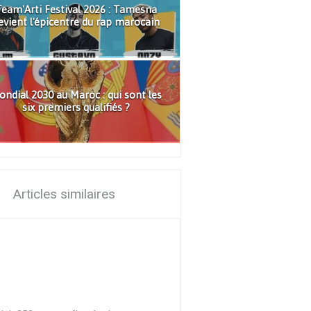
eam'Arti Festival 2026 : Tamesna
evient l'épicentre du rap marocain
ndial 2030 au Maroc : qui sont les
six premiers qualifiés ?
Articles similaires