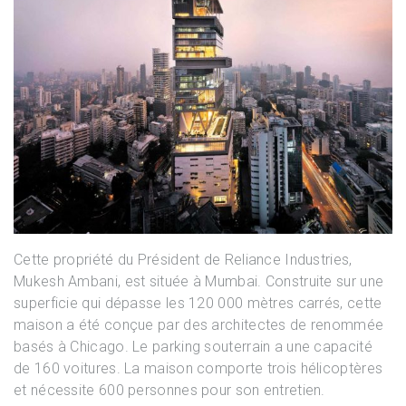
Cette propriété du Président de Reliance Industries,
Mukesh Ambani, est située à Mumbai. Construite sur une
superficie qui dépasse les 120 000 mètres carrés, cette
maison a été conçue par des architectes de renommée
basés à Chicago. Le parking souterrain a une capacité
de 160 voitures. La maison comporte trois hélicoptères
et nécessite 600 personnes pour son entretien.