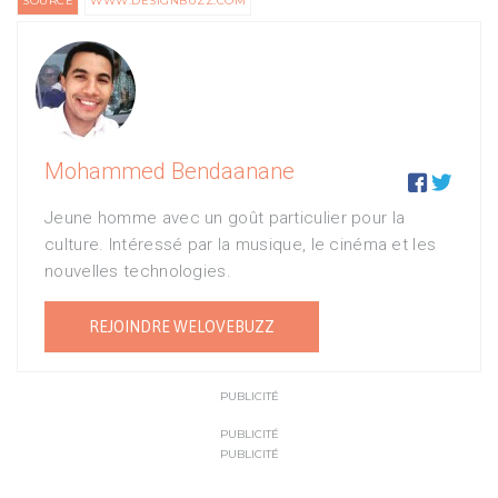
SOURCE
WWW.DESIGNBUZZ.COM
Mohammed Bendaanane


Jeune homme avec un goût particulier pour la
culture. Intéressé par la musique, le cinéma et les
nouvelles technologies.
REJOINDRE WELOVEBUZZ
PUBLICITÉ
PUBLICITÉ
PUBLICITÉ