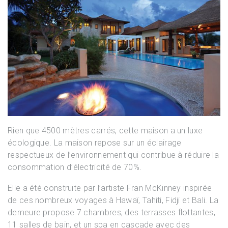
Rien que 4500 mètres carrés, cette maison a un luxe
écologique. La maison repose sur un éclairage
respectueux de l’environnement qui contribue à réduire la
consommation d’électricité de 70%.
Elle a été construite par l’artiste Fran McKinney inspirée
de ces nombreux voyages à Hawaï, Tahiti, Fidji et Bali. La
demeure propose 7 chambres, des terrasses flottantes,
11 salles de bain, et un spa en cascade avec des