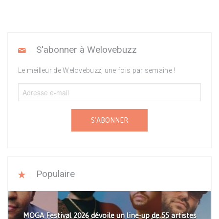
S'abonner à Welovebuzz
Le meilleur de Welovebuzz, une fois par semaine !
S'ABONNER
Populaire
MOGA Festival 2026 dévoile un line-up de 55 artistes