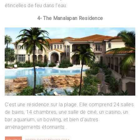
étincelles de feu dans l’eau.
4- The Manalapan Residence
C’est une résidence sur la plage. Elle comprend 24 salles
de bains, 14 chambres, une salle de ciné, un casino, un
bar aquarium, un bowling, et bien d’autres
aménagements étonnants .