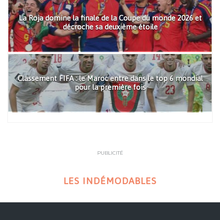
La Roja domine la finale de la Coupe du monde 2026 et
décroche sa deuxième étoile
Classement FIFA : le Maroc entre dans le top 6 mondial
pour la première fois
PUBLICITÉ
LES INDÉMODABLES