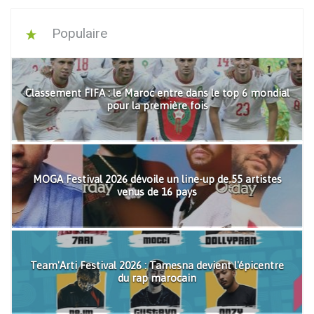
Populaire
Classement FIFA : le Maroc entre dans le top 6 mondial
pour la première fois
MOGA Festival 2026 dévoile un line-up de 55 artistes
venus de 16 pays
Team'Arti Festival 2026 : Tamesna devient l'épicentre
du rap marocain