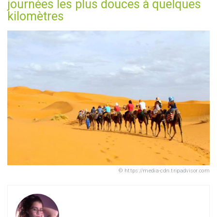
journées les plus douces à quelques
kilomètres
https://media-cdn.tripadvisor.com