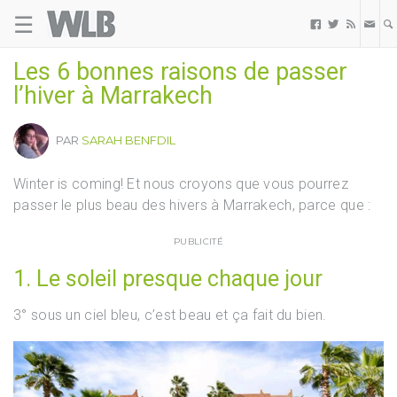
☰
Welovebuzz



Les 6 bonnes raisons de passer
l’hiver à Marrakech
PAR
SARAH BENFDIL
Winter is coming! Et nous croyons que vous pourrez
passer le plus beau des hivers à Marrakech, parce que :
PUBLICITÉ
1. Le soleil presque chaque jour
3° sous un ciel bleu, c’est beau et ça fait du bien.