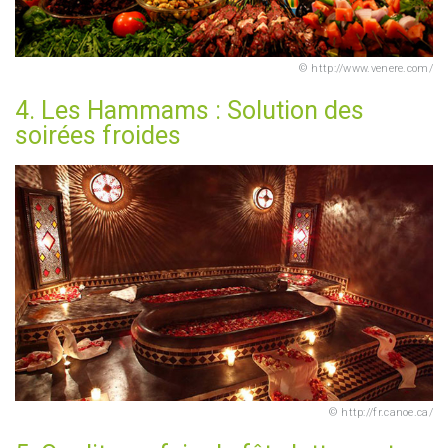
http://www.venere.com/
4. Les Hammams : Solution des
soirées froides
http://fr.canoe.ca/