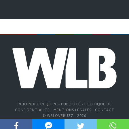
REJOINDRE L'ÉQUIPE
-
PUBLICITÉ
-
POLITIQUE DE
CONFIDENTIALITÉ
-
MENTIONS LÉGALES
-
CONTACT
© WELOVEBUZZ - 2026