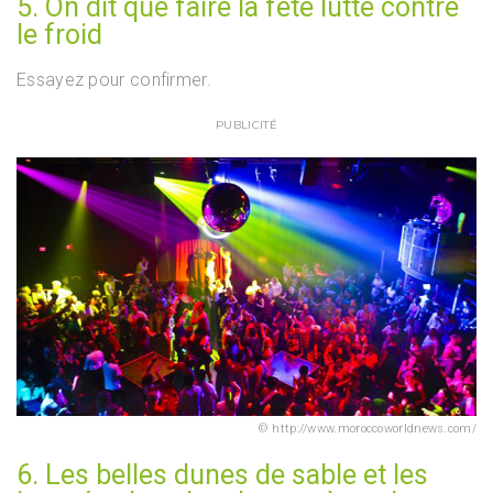
5. On dit que faire la fête lutte contre
le froid
Essayez pour confirmer.
PUBLICITÉ
http://www.moroccoworldnews.com/
6. Les belles dunes de sable et les