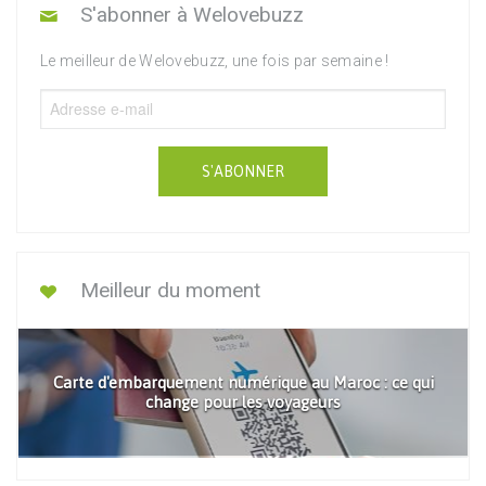
S'abonner à Welovebuzz
Le meilleur de Welovebuzz, une fois par semaine !
S'ABONNER
Meilleur du moment
Carte d'embarquement numérique au Maroc : ce qui
change pour les voyageurs