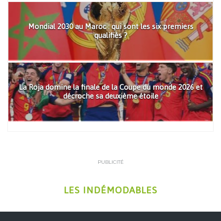
Mondial 2030 au Maroc : qui sont les six premiers
qualifiés ?
La Roja domine la finale de la Coupe du monde 2026 et
décroche sa deuxième étoile
PUBLICITÉ
LES INDÉMODABLES