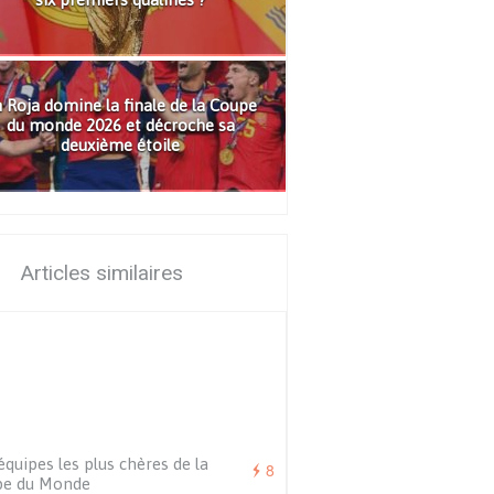
 Roja domine la finale de la Coupe
du monde 2026 et décroche sa
deuxième étoile
Articles similaires
équipes les plus chères de la
8
pe du Monde