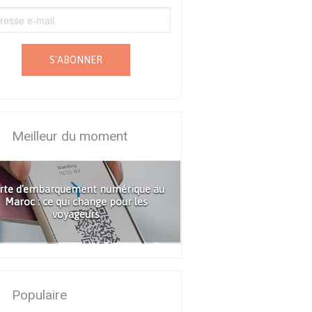
S'ABONNER
Meilleur du moment
rte d'embarquement numérique au
Maroc : ce qui change pour les
voyageurs
Populaire