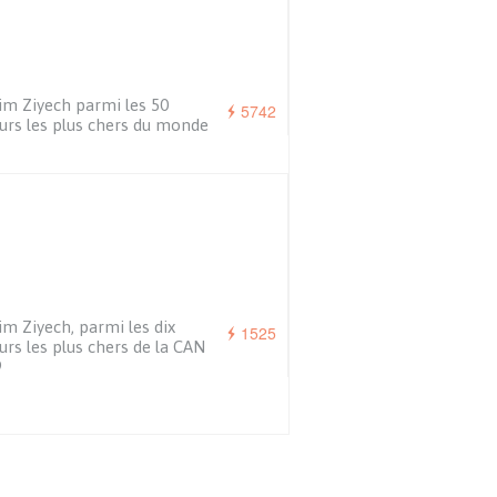
m Ziyech parmi les 50
5742
urs les plus chers du monde
m Ziyech, parmi les dix
1525
urs les plus chers de la CAN
9