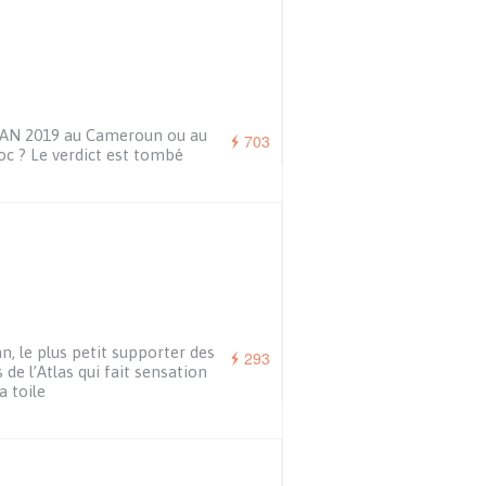
CAN 2019 au Cameroun ou au
703
c ? Le verdict est tombé
n, le plus petit supporter des
293
s de l’Atlas qui fait sensation
a toile