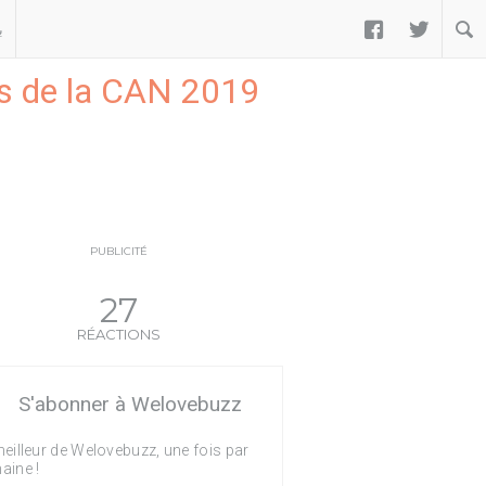


ب
res de la CAN 2019
PUBLICITÉ
27
RÉACTIONS
S'abonner à Welovebuzz
eilleur de Welovebuzz, une fois par
aine !