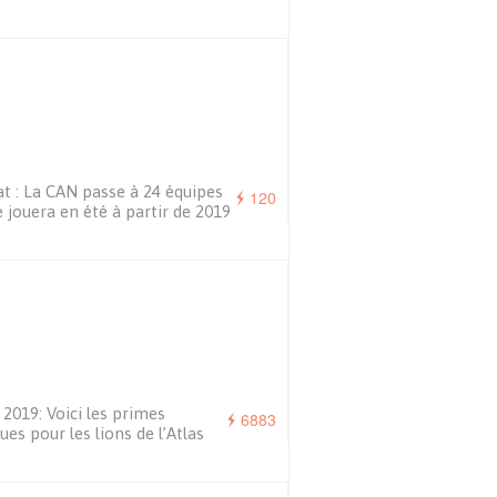
t : La CAN passe à 24 équipes
120
e jouera en été à partir de 2019
2019: Voici les primes
6883
ues pour les lions de l’Atlas