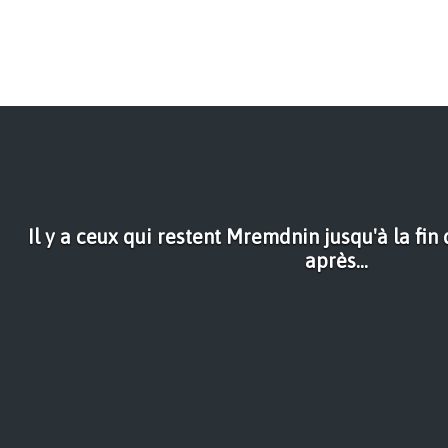
Il y a ceux qui restent Mremdnin jusqu'à la f
après...