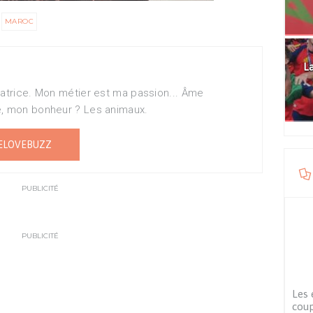
MAROC
La
matrice. Mon métier est ma passion... Âme
e, mon bonheur ? Les animaux.
ELOVEBUZZ
PUBLICITÉ
PUBLICITÉ
Les 
cou