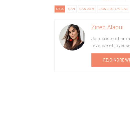
TAGS
CAN
CAN 2019
LIONS DE L'ATLAS
Zineb Alaoui
Journaliste et ani
rêveuse et joyeus
REJOINDRE W