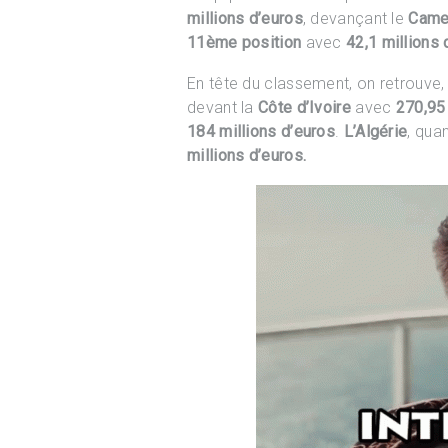
millions d’euros
, devançant le
Camer
11ème position
avec
42,1 millions 
En tête du classement, on retrouve, p
devant la
Côte d’Ivoire
avec
270,95 
184 millions d’euros
.
L’Algérie
, qua
millions d’euros.