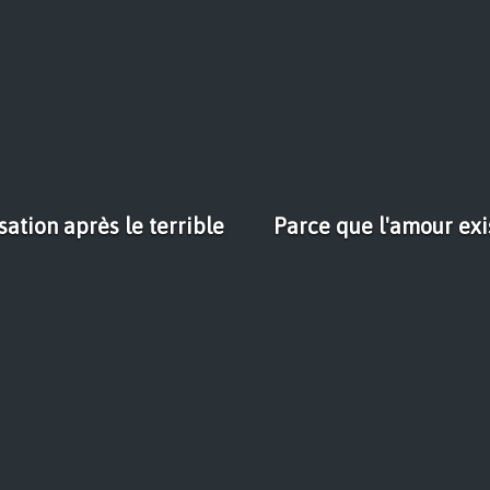
tion après le terrible
Parce que l'amour exis