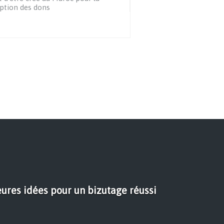
ption des dons
eures idées pour un bizutage réussi