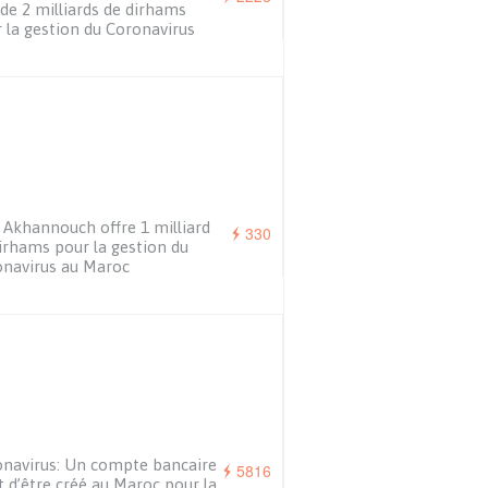
de 2 milliards de dirhams
 la gestion du Coronavirus
 Akhannouch offre 1 milliard
330
irhams pour la gestion du
navirus au Maroc
navirus: Un compte bancaire
5816
t d’être créé au Maroc pour la