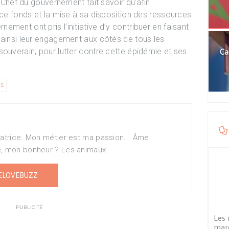
hef du gouvernement fait savoir qu’afin
 ce fonds et la mise à sa disposition des ressources
ment ont pris l’initiative d’y contribuer en faisant
 ainsi leur engagement aux côtés de tous les
souverain, pour lutter contre cette épidémie et ses
Ca
S
matrice. Mon métier est ma passion... Âme
e, mon bonheur ? Les animaux.
ELOVEBUZZ
PUBLICITÉ
Les
maro