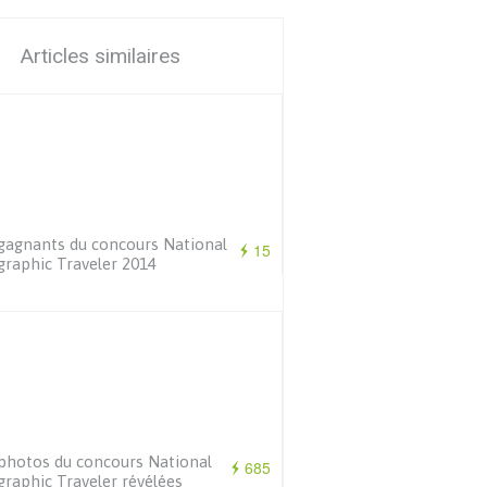
Articles similaires
gagnants du concours National
15
raphic Traveler 2014
photos du concours National
685
raphic Traveler révélées