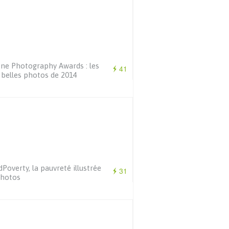
ne Photography Awards : les
41
 belles photos de 2014
Poverty, la pauvreté illustrée
31
photos