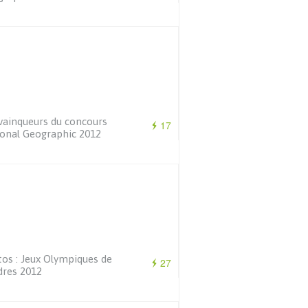
vainqueurs du concours
17
onal Geographic 2012
os : Jeux Olympiques de
27
dres 2012