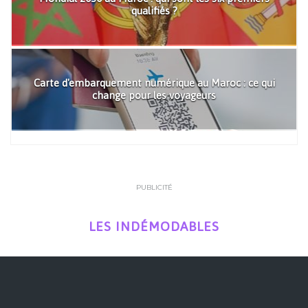
qualifiés ?
Carte d'embarquement numérique au Maroc : ce qui
change pour les voyageurs
PUBLICITÉ
LES INDÉMODABLES