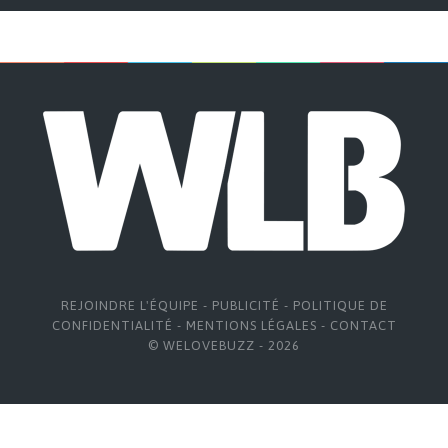
REJOINDRE L'ÉQUIPE
-
PUBLICITÉ
-
POLITIQUE DE
CONFIDENTIALITÉ
-
MENTIONS LÉGALES
-
CONTACT
© WELOVEBUZZ - 2026