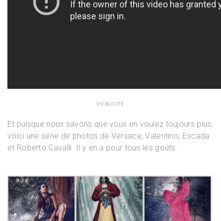
PUBLICITÉ
Et puisque nous savons que vous en voulez toujours plus,
voici une série de photos de Versace, Valentino, Escada
et Roberto Cavalli. Il y en a pour tous les goûts.