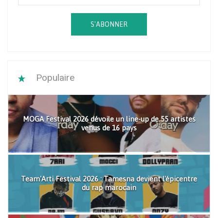
S'ABONNER
Populaire
MOGA Festival 2026 dévoile un line-up de 55 artistes
venus de 16 pays
Team'Arti Festival 2026 : Tamesna devient l'épicentre
du rap marocain