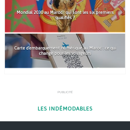
Mondial 2030 au Maroc : qui sont les six premiers
qualifiés ?
Carte d'embarquement numérique au Maroc : ce qui
change pour les voyageurs
PUBLICITÉ
LES INDÉMODABLES