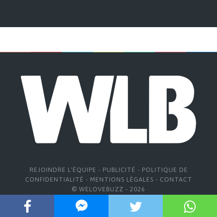
REJOINDRE L'ÉQUIPE
-
PUBLICITÉ
-
POLITIQUE DE
CONFIDENTIALITÉ
-
MENTIONS LÉGALES
-
CONTACT
© WELOVEBUZZ - 2026