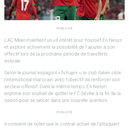
PUBLICITÉ
L’AC Milan maintient un vif intérêt pour Youssef En-Nesyri
et explore activement la possibilité de l’ajouter à son
effectif lors de la prochaine période de transferts
estivale.
Selon le journal espagnol « fichajes », le club italien cible
l’international marocain avec l’objectif de renforcer son
secteur offensif. Dans le même temps, En-Nesyri
exprime son souhait de quitter le FC Séville à la fin de la
saison pour se lancer dans une nouvelle aventure.
PUBLICITÉ
Il convient de noter que le contrat actuel de l’attaquant