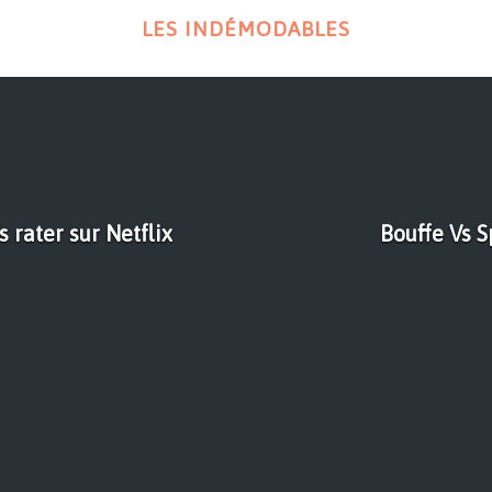
LES INDÉMODABLES
s rater sur Netflix
Bouffe Vs S