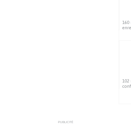
160 
enre
102 
conf
PUBLICITÉ