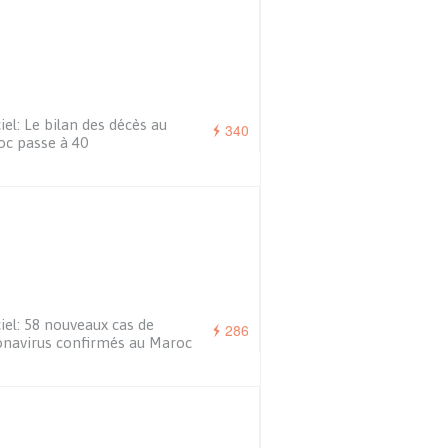
ciel: Le bilan des décès au
340
c passe à 40
ciel: 58 nouveaux cas de
286
navirus confirmés au Maroc