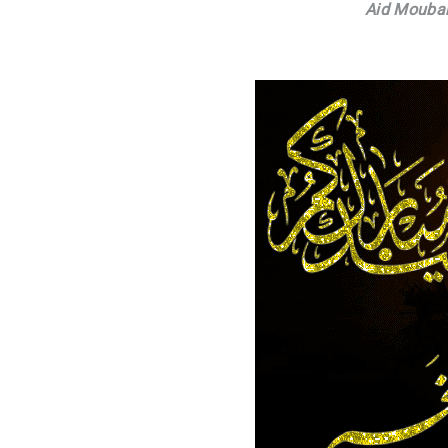
Aid Moubar