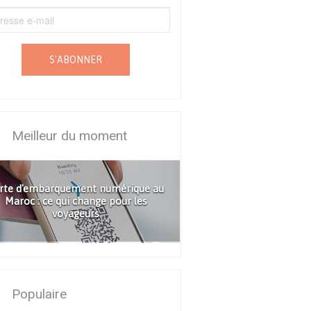
S'ABONNER
Meilleur du moment
rte d'embarquement numérique au
Maroc : ce qui change pour les
voyageurs
Populaire