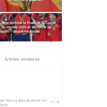
 Roja domine la finale de la Coupe
du monde 2026 et décroche sa
deuxième étoile
Articles similaires
iel: Voici la date de Aïd Al Fitr
118
Maroc