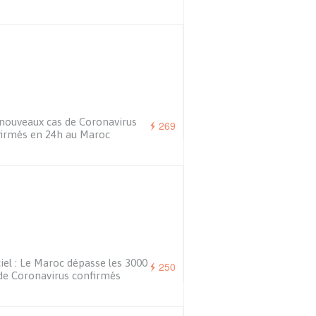
nouveaux cas de Coronavirus
269
irmés en 24h au Maroc
ciel : Le Maroc dépasse les 3000
250
de Coronavirus confirmés