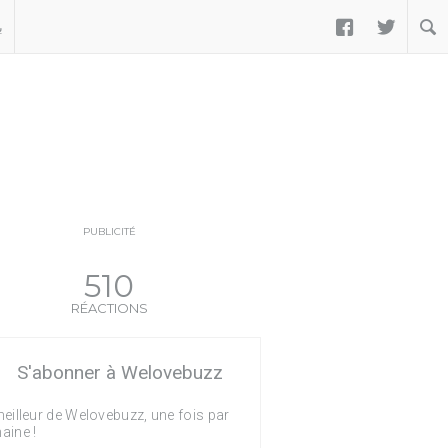


ب
PUBLICITÉ
510
RÉACTIONS
S'abonner à Welovebuzz
eilleur de Welovebuzz, une fois par
aine !