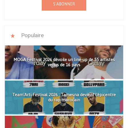
S'ABONNER
Populaire
MOGA Festival 2026 dévoile un line-up de 55 artistes
venus de 16 pays
Team'Arti Festival 2026 : Tamesna devient l'épicentre
du rap marocain