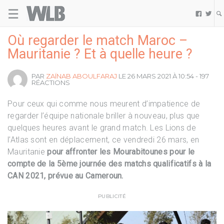
☰
Welovebuzz


Où regarder le match Maroc –
Mauritanie ? Et à quelle heure ?
PAR
ZAÏNAB ABOULFARAJ
LE 26 MARS 2021 À 10:54 - 197
RÉACTIONS
Pour ceux qui comme nous meurent d’impatience de
regarder l’équipe nationale briller à nouveau, plus que
quelques heures avant le grand match. Les Lions de
l’Atlas sont en déplacement, ce vendredi 26 mars, en
Mauritanie
pour affronter les Mourabitounes pour le
compte de la 5ème journée des matchs qualificatifs à la
CAN 2021, prévue au Cameroun.
PUBLICITÉ