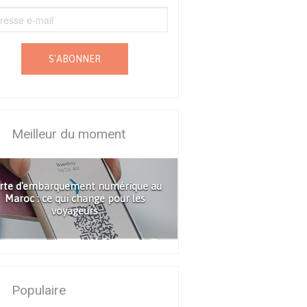
S'ABONNER
Meilleur du moment
rte d'embarquement numérique au
Maroc : ce qui change pour les
voyageurs
Populaire