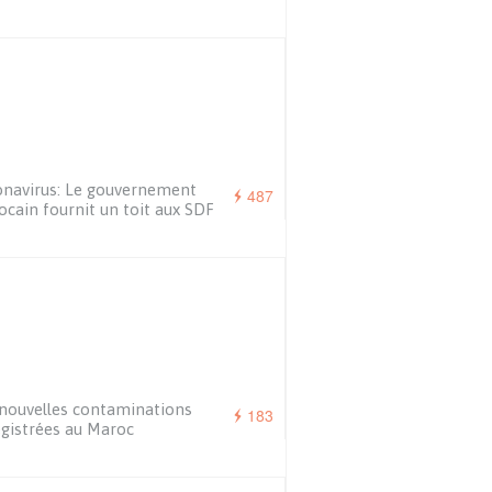
navirus: Le gouvernement
487
cain fournit un toit aux SDF
nouvelles contaminations
183
gistrées au Maroc