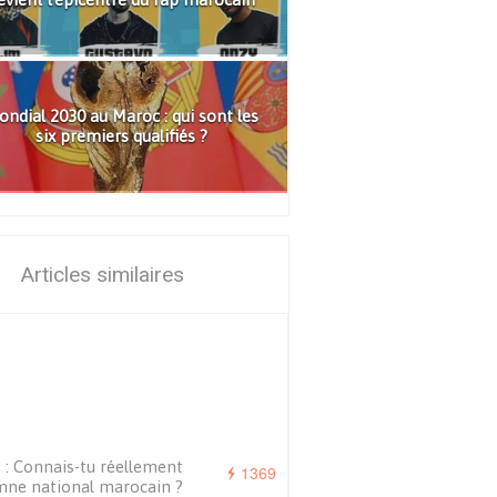
ndial 2030 au Maroc : qui sont les
six premiers qualifiés ?
Articles similaires
 : Connais-tu réellement
1369
mne national marocain ?