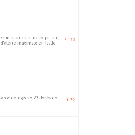
eune marocain provoque un
143
 d’alerte maximale en Italie
aroc enregistre 23 décès en
72