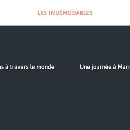
LES INDÉMODABLES
es à travers le monde
Une journée à Marr