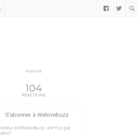


ب
PUBLICITÉ
104
RÉACTIONS
S'abonner à Welovebuzz
eilleur de Welovebuzz, une fois par
aine !