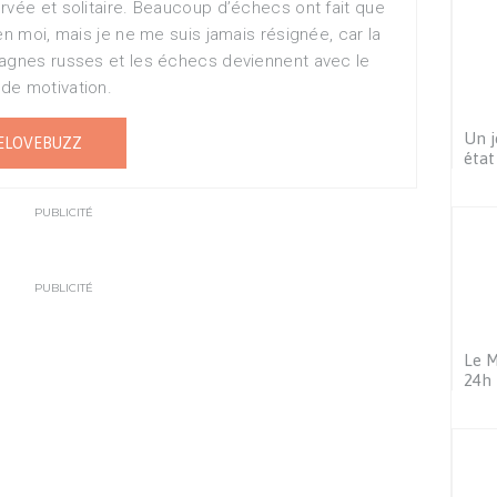
rvée et solitaire. Beaucoup d’échecs ont fait que
en moi, mais je ne me suis jamais résignée, car la
tagnes russes et les échecs deviennent avec le
de motivation.
Un j
ELOVEBUZZ
état
PUBLICITÉ
PUBLICITÉ
Le M
24h