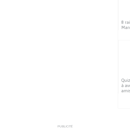
8 ra
Maro
Quiz
à av
amis
PUBLICITÉ