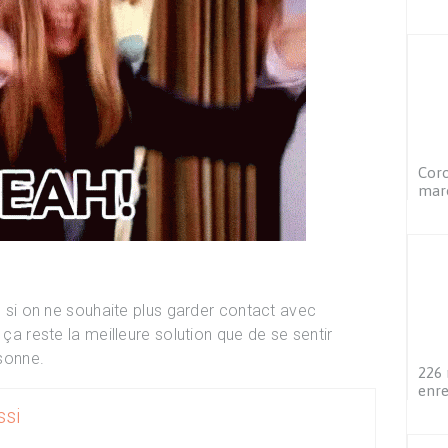
Coro
maro
té si on ne souhaite plus garder contact avec
 ça reste la meilleure solution que de se sentir
rsonne.
226 
enre
si