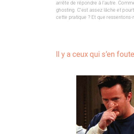
arrête de répondre à l’autre. Comme 
ghosting. C’est assez lâche et pour
cette pratique ? Et que ressenton
Il y a ceux qui s’en fout