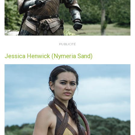
PUBLICITÉ
Jessica Henwick (Nymeria Sand)