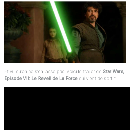
Et vu qu’on ne s’en lasse pas, voici le trailer de
Star Wars,
Episode VII: Le Reveil de La Force
qui vient de sortir: