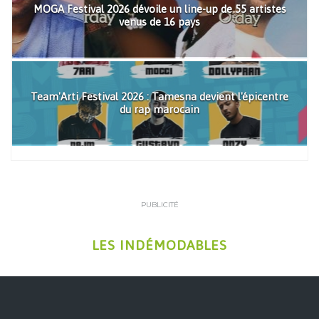
MOGA Festival 2026 dévoile un line-up de 55 artistes
venus de 16 pays
Team'Arti Festival 2026 : Tamesna devient l'épicentre
du rap marocain
PUBLICITÉ
LES INDÉMODABLES