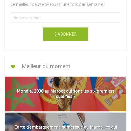
Le meilleur de Welovebuzz, une fois par semaine !
S'ABONNER
Meilleur du moment
Mondial 2030 au Maroc : qui sont les six premiers
qualifiés ?
Carte d'embarquement numérique au Maroc : ce qui