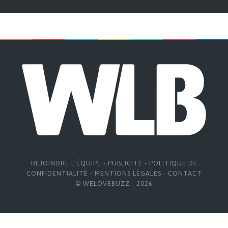
REJOINDRE L'ÉQUIPE
-
PUBLICITÉ
-
POLITIQUE DE
CONFIDENTIALITÉ
-
MENTIONS LÉGALES
-
CONTACT
© WELOVEBUZZ - 2026