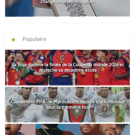
change pour les voyageurs
Populaire
La Roja domine la finale de la Coupe du monde 2026 et
décroche sa deuxième étoile
Classement FIFA : le Maroc entre dans le top 6 mondial
pour la première fois