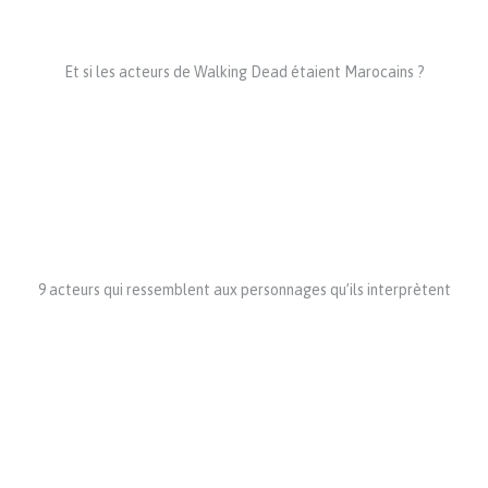
Et si les acteurs de Walking Dead étaient Marocains ?
9 acteurs qui ressemblent aux personnages qu’ils interprètent