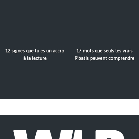
12 signes que tu es un accro
17 mots que seuls les vrais
à la lecture
R’batis peuvent comprendre