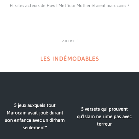
Et si les acteurs de How I Met Your Mother étaient marocains ?
PUBLICITÉ
LES INDÉMODABLES
5 jeux auxquels tout
5 versets qui prouvent
Marocain avait joué durant
qu'Islam ne rime pas avec
son enfance avec un dirham
terreur
seulement*