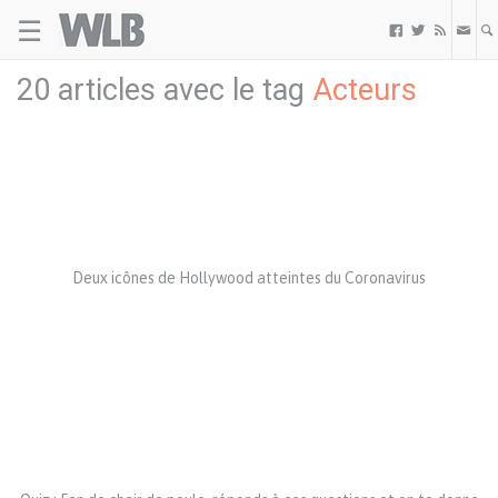
☰
Welovebuzz



20 articles avec le tag
Acteurs
Deux icônes de Hollywood atteintes du Coronavirus