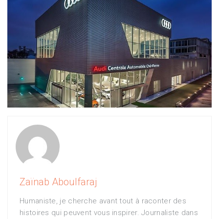
Zaïnab Aboulfaraj
Humaniste, je cherche avant tout à raconter des
histoires qui peuvent vous inspirer. Journaliste dans