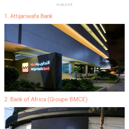
PUBLICITÉ
1. Attijariwafa Bank
2. Bank of Africa (Groupe BMCE)