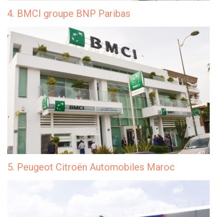
4. BMCI groupe BNP Paribas
5. Peugeot Citroën Automobiles Maroc