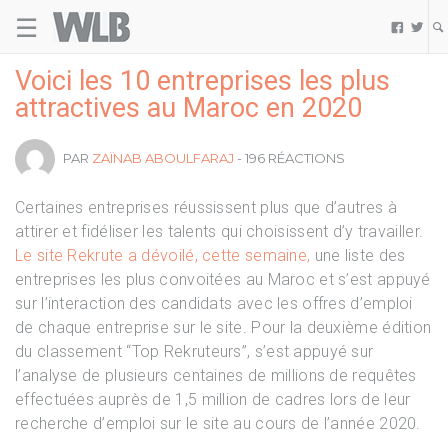
☰
Welovebuzz


Voici les 10 entreprises les plus
attractives au Maroc en 2020
PAR
ZAÏNAB ABOULFARAJ
- 196 RÉACTIONS
Certaines entreprises réussissent plus que d’autres à
attirer et fidéliser les talents qui choisissent d’y travailler.
Le site Rekrute a dévoilé, cette semaine,
une liste des
entreprises les plus convoitées au Maroc et s’est appuyé
sur l’interaction des candidats avec les offres d’emploi
de chaque entreprise sur le site. Pour la deuxième édition
du classement “Top Rekruteurs”, s’est appuyé sur
l’analyse de plusieurs centaines de millions de requêtes
effectuées auprès de 1,5 million de cadres lors de leur
recherche d’emploi sur le site au cours de l’année 2020.