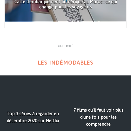
Carte d'embarquement numérique au Maroc : ce qui
change pour les voyageurs
PUBLICITÉ
LES INDÉMODABLES
7 films qu'il faut voir plus
Top 3 séries à regarder en
d'une fois pour les
décembre 2020 sur Netflix
comprendre