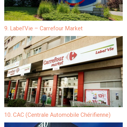
9. Label’Vie – Carrefour Market
10. CAC (Centrale Automobile Chérifienne)