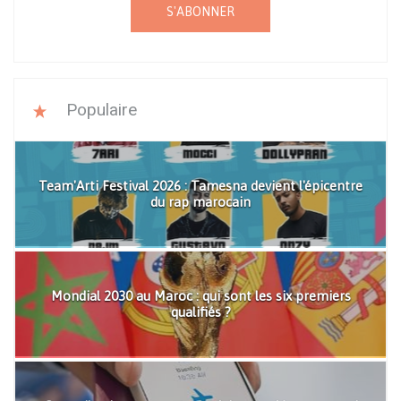
S'ABONNER
Populaire
Team'Arti Festival 2026 : Tamesna devient l'épicentre
du rap marocain
Mondial 2030 au Maroc : qui sont les six premiers
qualifiés ?