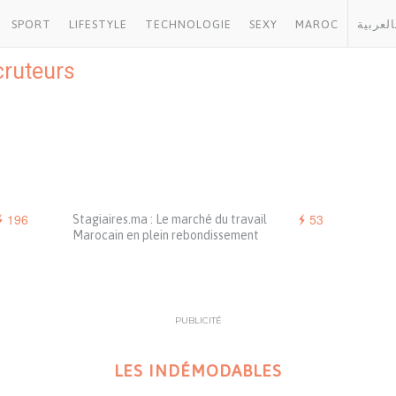
SPORT
LIFESTYLE
TECHNOLOGIE
SEXY
MAROC
العربية
cruteurs
196
53
Stagiaires.ma : Le marché du travail
Marocain en plein rebondissement
PUBLICITÉ
LES INDÉMODABLES