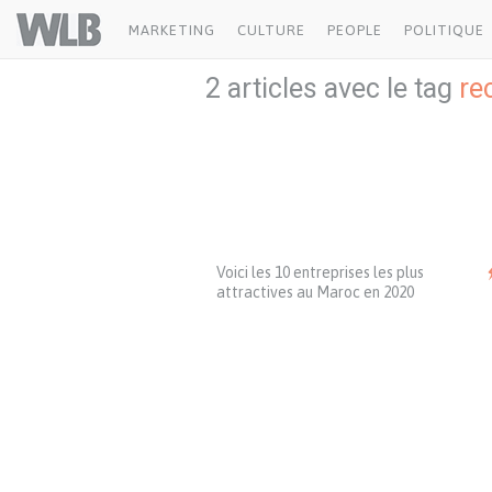
Welovebuzz
MARKETING
CULTURE
PEOPLE
POLITIQUE
2 articles avec le tag
re
Voici les 10 entreprises les plus
attractives au Maroc en 2020