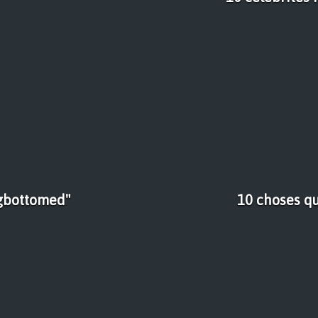
ngbottomed"
10 choses qu