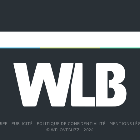
UIPE
-
PUBLICITÉ
-
POLITIQUE DE CONFIDENTIALITÉ
-
MENTIONS LÉ
© WELOVEBUZZ - 2026