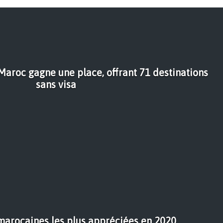
Maroc gagne une place, offrant 71 destinations
sans visa
 marocaines les plus appréciées en 2020