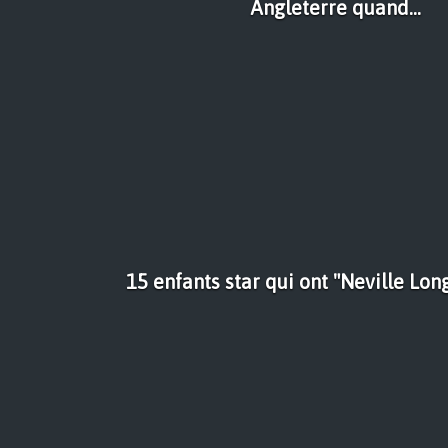
Angleterre quand...
15 enfants star qui ont "Neville Lo