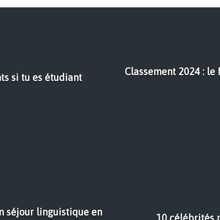
Classement 2024 : le 
s si tu es étudiant
un séjour linguistique en
10 célébrités