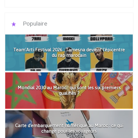
Populaire
Team'Arti Festival 2026 : Tamesna devient l'épicentre
du rap marocain
Mondial 2030 au Maroc : qui sont les six premiers
qualifiés ?
Carte d'embarquement numérique au Maroc : ce qui
change pour les voyageurs