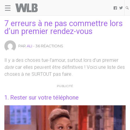
☰
Welovebuzz


7 erreurs à ne pas commettre lors
d’un premier rendez-vous
PAR
ALI
- 36 RÉACTIONS
Il y a des choses tue-l’amour, surtout lors d’un premier
date
car elles peuvent être définitives ! Voici une liste des
choses à ne SURTOUT pas faire.
PUBLICITÉ
1. Rester sur votre téléphone