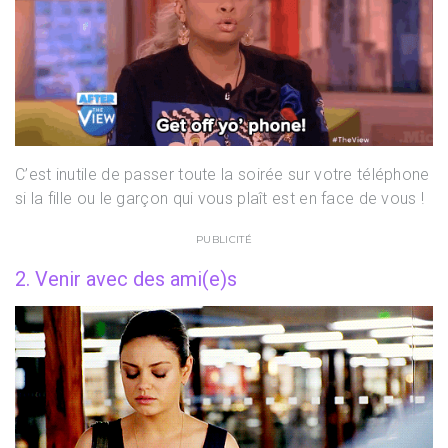
C’est inutile de passer toute la soirée sur votre téléphone
si la fille ou le garçon qui vous plaît est en face de vous !
PUBLICITÉ
2. Venir avec des ami(e)s