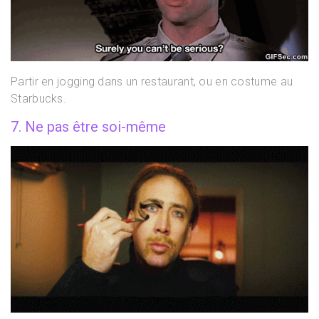
Partir en jogging dans un restaurant, ou en costume au
Starbucks.
7. Ne pas être soi-même