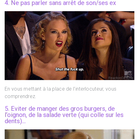
4. Ne pas parler sans arrêt de son/ses ex
En vous mettant à la place de l’interlocuteur, vous
comprendrez.
5. Eviter de manger des gros burgers, de
l’oignon, de la salade verte (qui colle sur les
dents)…