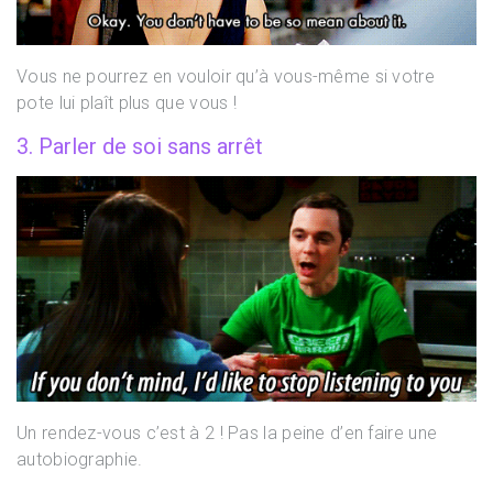
Vous ne pourrez en vouloir qu’à vous-même si votre
pote lui plaît plus que vous !
3. Parler de soi sans arrêt
Un rendez-vous c’est à 2 ! Pas la peine d’en faire une
autobiographie.